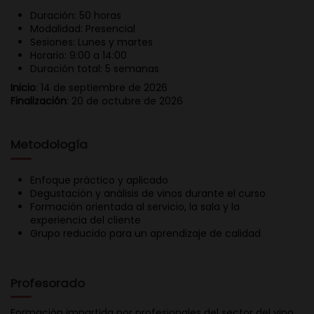
Duración: 50 horas
Modalidad: Presencial
Sesiones: Lunes y martes
Horario: 9:00 a 14:00
Duración total: 5 semanas
Inicio
: 14 de septiembre de 2026
Finalización
: 20 de octubre de 2026
Metodología
Enfoque práctico y aplicado
Degustación y análisis de vinos durante el curso
Formación orientada al servicio, la sala y la
experiencia del cliente
Grupo reducido para un aprendizaje de calidad
Profesorado
Formación impartida por profesionales del sector del vino