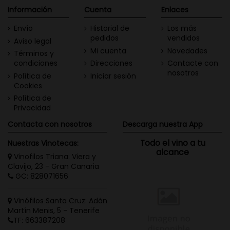
Información
Cuenta
Enlaces
Envío
Historial de
Los más
pedidos
vendidos
Aviso legal
Mi cuenta
Novedades
Términos y
condiciones
Direcciones
Contacte con
nosotros
Política de
Iniciar sesión
Cookies
Política de
Privacidad
Contacta con nosotros
Descarga nuestra App
Todo el vino a tu
Nuestras Vinotecas:
alcance
Vinofilos Triana: Viera y
Clavijo, 23 - Gran Canaria
GC: 828071656
Vinófilos Santa Cruz: Adán
Martín Menis, 5 - Tenerife
TF: 663387208