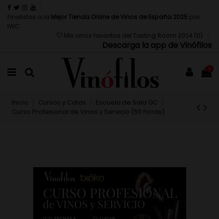
Finalistas a la
Mejor Tienda Online de Vinos de España 2025
por
IWC
Mis vinos favoritos del Tasting Room 2024 (
0
)
Descarga la app de Vinófilos
0
Inicio
Cursos y Catas
Escuela de Sala GC
Curso Profesional de Vinos y Servicio (50 horas)