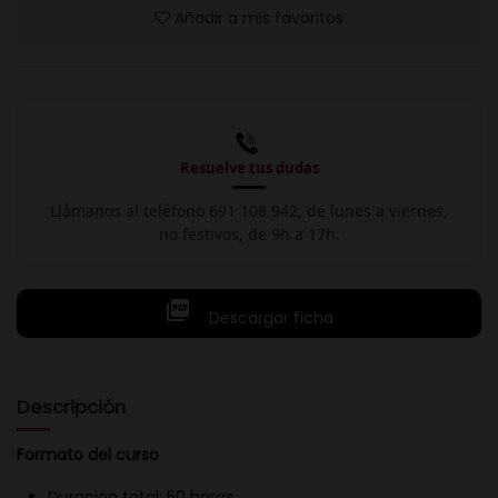
Añadir a mis favoritos
Resuelve tus dudas
Llámanos al teléfono 691 108 942, de lunes a viernes,
no festivos, de 9h a 17h.

Descargar ficha
Descripción
Formato del curso
Duración total: 50 horas