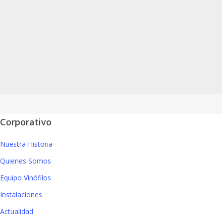
1
2
3
…
7
Siguiente »
Leer más noticias
Corporativo
Nuestra Historia
Quienes Somos
Equipo Vinófilos
Instalaciones
Actualidad