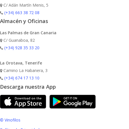
C/ Adán Martín Menis, 5
(+34) 663 38 72 08
Almacén y Oficinas
Las Palmas de Gran Canaria
C/ Guanaboa, 82
(+34) 928 35 33 20
La Orotava, Tenerife
Camino La Habanera, 3
(+34) 674 17 13 10
Descarga nuestra App
© Vinofilos