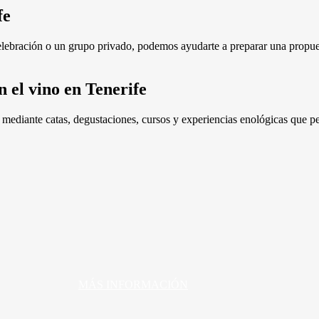
fe
celebración o un grupo privado, podemos ayudarte a preparar una propue
n el vino en Tenerife
s mediante catas, degustaciones, cursos y experiencias enológicas que p
MÁS INFORMACIÓN