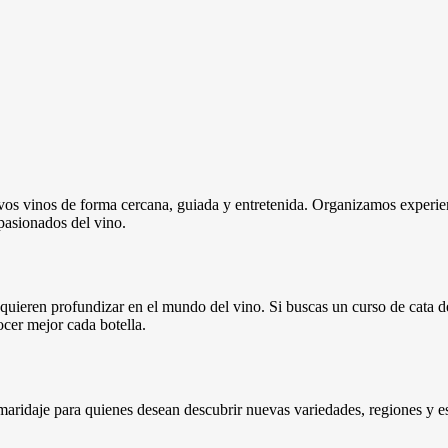
uevos vinos de forma cercana, guiada y entretenida. Organizamos experi
apasionados del vino.
quieren profundizar en el mundo del vino. Si buscas un curso de cata d
ocer mejor cada botella.
maridaje para quienes desean descubrir nuevas variedades, regiones y e