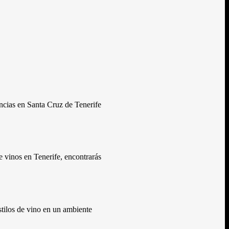
encias en Santa Cruz de Tenerife
e vinos en Tenerife, encontrarás
stilos de vino en un ambiente