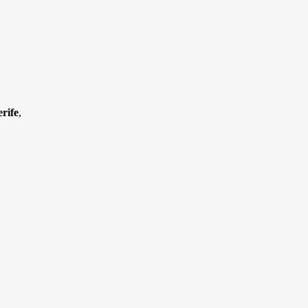
,
rife
,