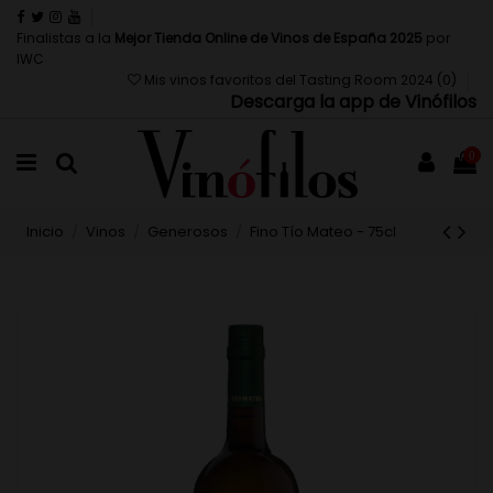
Finalistas a la
Mejor Tienda Online de Vinos de España 2025
por
IWC
Mis vinos favoritos del Tasting Room 2024 (
0
)
Descarga la app de Vinófilos
0
Inicio
Vinos
Generosos
Fino Tío Mateo - 75cl