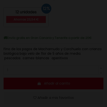
12%
12 unidades
Ahorras 23,54 €
Envío gratis en Gran Canaria y Tenerife a partir de 20€
Fino de los pagos de Macharnudo y Corchuelo con crianza
biológica bajo velo de flor de 5 años de media.
pescados
carnes-blancas
aperitivos
Añadir al carrito
Añadir a mis favoritos