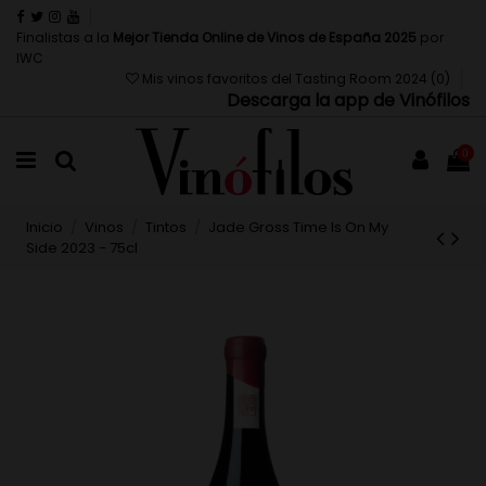
Finalistas a la
Mejor Tienda Online de Vinos de España 2025
por
IWC
Mis vinos favoritos del Tasting Room 2024 (
0
)
Descarga la app de Vinófilos
0
Inicio
Vinos
Tintos
Jade Gross Time Is On My
Side 2023 - 75cl