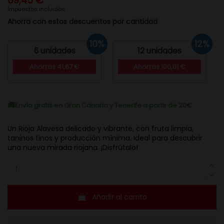
69,45 €
Impuestos incluidos
Ahorra con estos descuentos por cantidad
10%
12%
6 unidades
12 unidades
Ahorras 41,67 €
Ahorras 100,01 €
Envío gratis en Gran Canaria y Tenerife a partir de 20€
Un Rioja Alavesa delicado y vibrante, con fruta limpia,
taninos finos y producción mínima. Ideal para descubrir
una nueva mirada riojana. ¡Disfrútalo!
Añadir al carrito