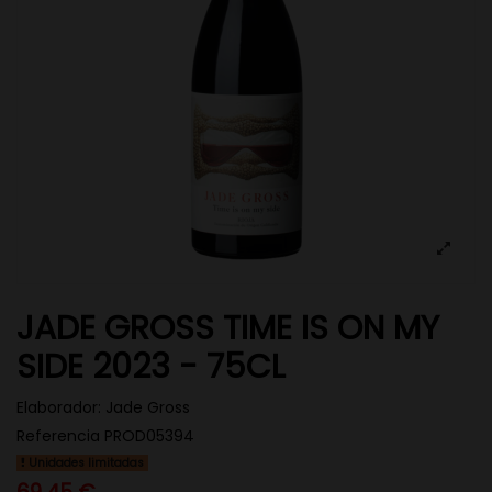
JADE GROSS TIME IS ON MY
SIDE 2023 - 75CL
Elaborador:
Jade Gross
Referencia
PROD05394
Unidades limitadas