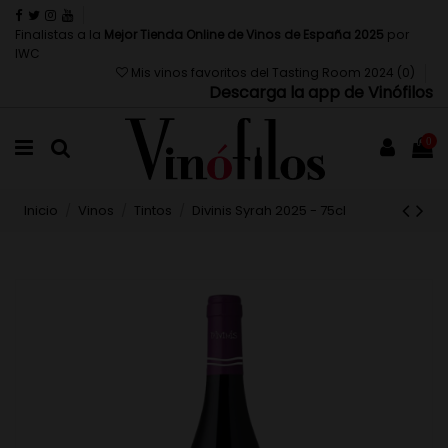
Finalistas a la
Mejor Tienda Online de Vinos de España 2025
por
IWC
Mis vinos favoritos del Tasting Room 2024 (
0
)
Descarga la app de Vinófilos
0
Inicio
Vinos
Tintos
Divinis Syrah 2025 - 75cl