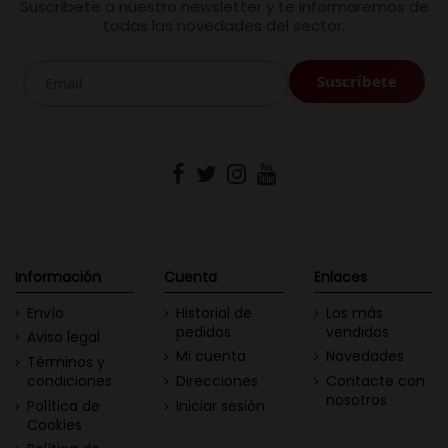
Suscríbete a nuestro newsletter y te informaremos de
todas las novedades del sector.
Información
Cuenta
Enlaces
Envío
Historial de
Los más
pedidos
vendidos
Aviso legal
Mi cuenta
Novedades
Términos y
condiciones
Direcciones
Contacte con
nosotros
Política de
Iniciar sesión
Cookies