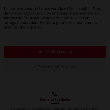
Sin pretensiones, un tinto divertido y fácil de beber. Tinto
de tono cereza oscuro, con una nariz limpia e intensa y
aromas de fruta roja. En boca es intenso y con un
retrogusto duradero. Perfecto para tomar con carnes,
aves, asados y quesos.
Añadir al carrito
Añadir a mis favoritos
Resuelve tus dudas
Llámanos al teléfono 691 108 942, de lunes a viernes,