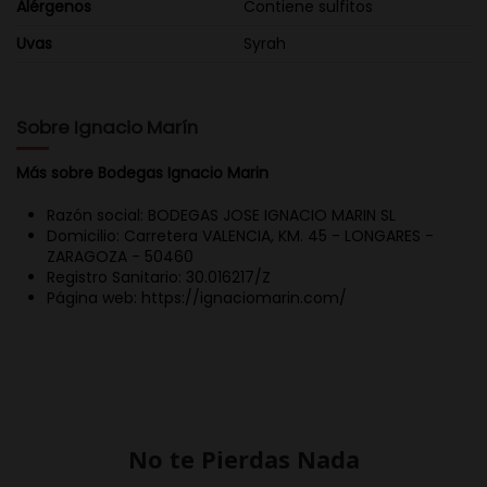
Alérgenos
Contiene sulfitos
Uvas
Syrah
Sobre Ignacio Marín
Más sobre Bodegas Ignacio Marin
Razón social: BODEGAS JOSE IGNACIO MARIN SL
Domicilio: Carretera VALENCIA, KM. 45 - LONGARES -
ZARAGOZA - 50460
Registro Sanitario: 30.016217/Z
Página web: https://ignaciomarin.com/
No te Pierdas Nada