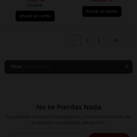
20,60 €
Añadir al carrito
Añadir al carrito
1
2
3
…
14
Filtrar
(215 productos)
No te Pierdas Nada
Suscríbete a nuestro newsletter y te informaremos de
todas las novedades del sector.