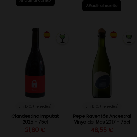
Añadir al carrito
Añadir al carrito
Sin D.O. (Penedés)
Sin D.O. (Penedés)
Clandestina Imputat
Pepe Raventós Ancestral
2025 - 75cl
Vinya del Mas 2017 - 75cl
21,80 €
48,55 €