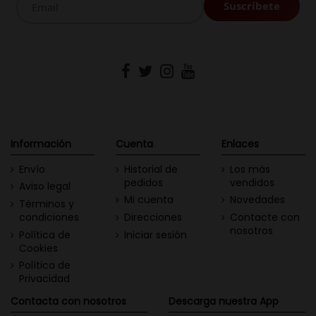
Información
Cuenta
Enlaces
Envío
Historial de
Los más
pedidos
vendidos
Aviso legal
Mi cuenta
Novedades
Términos y
condiciones
Direcciones
Contacte con
nosotros
Política de
Iniciar sesión
Cookies
Política de
Privacidad
Contacta con nosotros
Descarga nuestra App