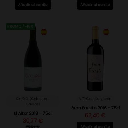
Añadir al carrito
Añadir al carrito
PROMO
/ -15%
Sin D.O. (Cebreros -
V.T. Castilla y León
Gredos)
Gran Fausto 2016 - 75cl
El Altar 2018 - 75cl
63,40 €
30,77 €
36,20 €
Añadir al carrito