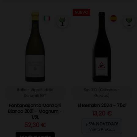
NUEVO
Italia - Vigneti delle
Sin D.O. (Cebreros -
Dolomiti IGT
Gredos)
Fontanasanta Manzoni
El Berrakín 2024 - 75cl
Bianco 2021 - Magnum -
13,20 €
1,5L
¡-5% NOVEDAD!
52,30 €
Venta Privada