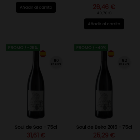
26,46 €
Añadir al carrito
40,70 €
Añadir al carrito
PROMO
/ -25%
PROMO
/ -40%
90
92
PARKER
PARKER
Soul de Saa - 75cl
Soul de Beiro 2016 - 75cl
31,61 €
25,29 €