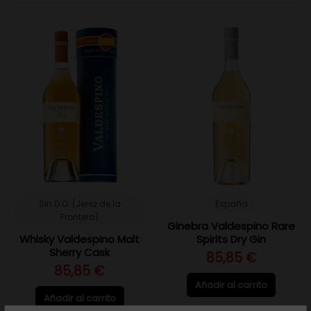
Sin D.O. (Jerez de la
España
Frontera)
Ginebra Valdespino Rare
Whisky Valdespino Malt
Spirits Dry Gin
Sherry Cask
85,85 €
85,85 €
Añadir al carrito
Añadir al carrito