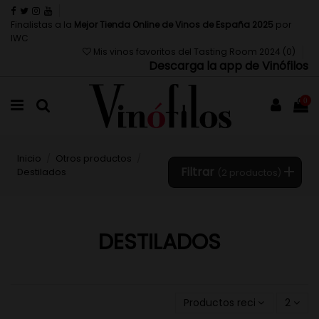
Finalistas a la
Mejor Tienda Online de Vinos de España 2025
por
IWC
Mis vinos favoritos del Tasting Room 2024 (
0
)
Descarga la app de Vinófilos
0
Inicio
Otros productos
Filtrar
Destilados
(2 productos)
DESTILADOS
Productos recientemente 
2