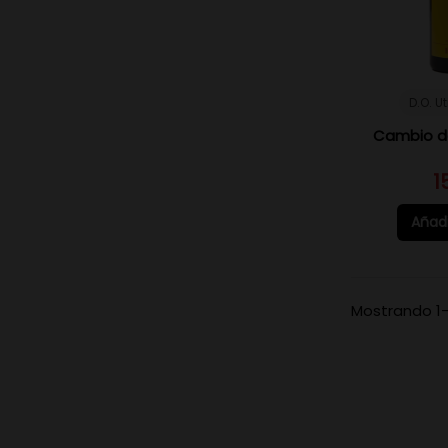
D.O. U
Cambio de
1
Añadi
Mostrando 1-