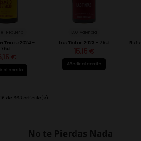
tiel-Requena
D.O. Valencia
 Tercio 2024 -
Las Tintas 2023 - 75cl
Rafa
75cl
15,15 €
5,15 €
Añadir al carrito
r al carrito
16 de 668 artículo(s)
No te Pierdas Nada