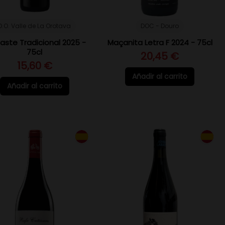
D.O. Valle de La Orotava
DOC - Douro
naste Tradicional 2025 -
Maçanita Letra F 2024 - 75cl
75cl
20,45 €
15,60 €
Añadir al carrito
Añadir al carrito