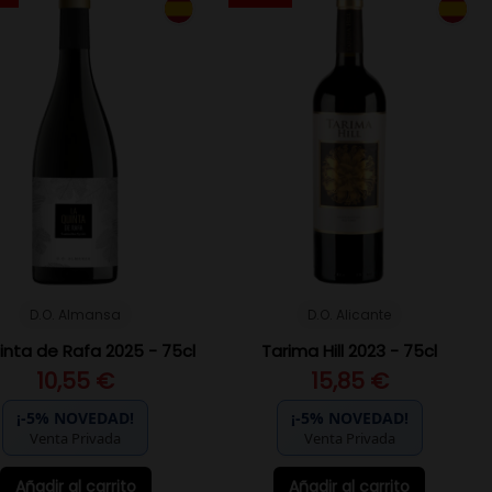
D.O. Almansa
D.O. Alicante
inta de Rafa 2025 - 75cl
Tarima Hill 2023 - 75cl
10,55 €
15,85 €
¡-5% NOVEDAD!
¡-5% NOVEDAD!
Venta Privada
Venta Privada
Añadir al carrito
Añadir al carrito