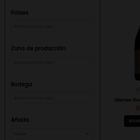
Países
Zona de producción
Bodega
D.
Viernes God
1
Añada
Añadi
Todos