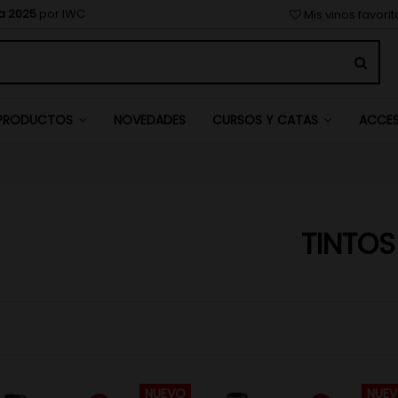
a 2025
por IWC
Mis vinos favori
NOVEDADES
PRODUCTOS
CURSOS Y CATAS
ACCE
TINTOS
NUEVO
NUE