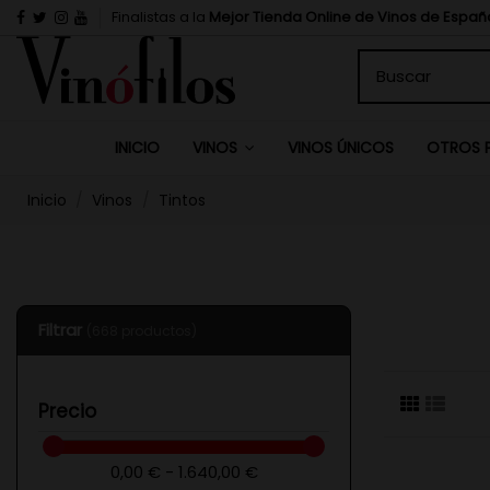
Finalistas a la
Mejor Tienda Online de Vinos de Españ
INICIO
VINOS ÚNICOS
VINOS
OTROS 
Inicio
Vinos
Tintos
Filtrar
(668 productos)
Precio
0,00 € - 1.640,00 €