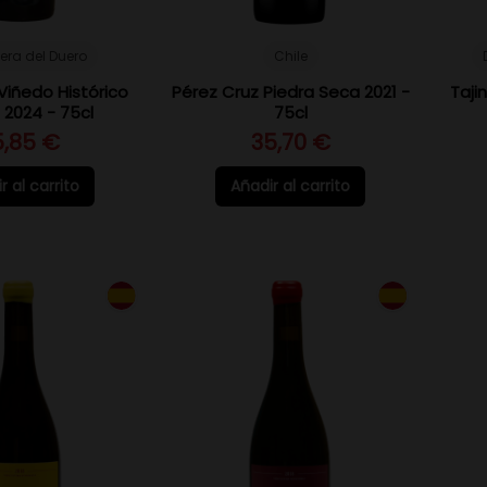
bera del Duero
Chile
iñedo Histórico
Pérez Cruz Piedra Seca 2021 -
Taji
 2024 - 75cl
75cl
5,85 €
35,70 €
r al carrito
Añadir al carrito