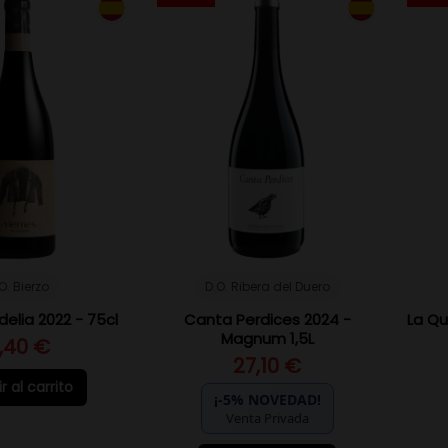
O. Bierzo
D.O. Ribera del Duero
elia 2022 - 75cl
Canta Perdices 2024 -
La Qu
Magnum 1,5L
1,40 €
27,10 €
r al carrito
¡-5% NOVEDAD!
Venta Privada