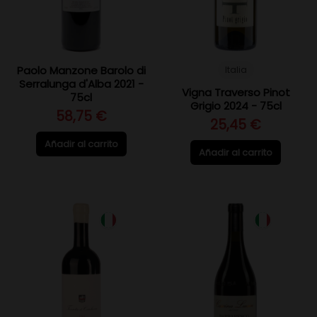
Paolo Manzone Barolo di
Italia
Serralunga d'Alba 2021 -
Vigna Traverso Pinot
75cl
Grigio 2024 - 75cl
58,75 €
25,45 €
Añadir al carrito
Añadir al carrito