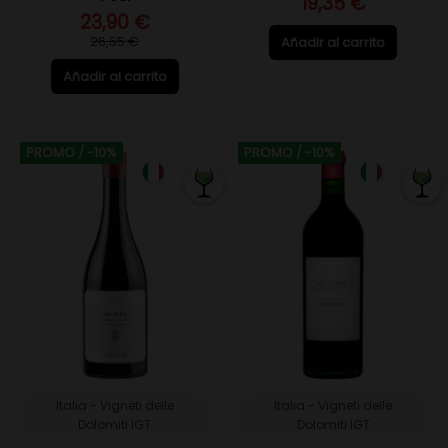
19,35 €
23,90 €
26,55 €
Añadir al carrito
Añadir al carrito
PROMO
/ -10%
PROMO
/ -10%
Italia - Vigneti delle
Italia - Vigneti delle
Dolomiti IGT
Dolomiti IGT