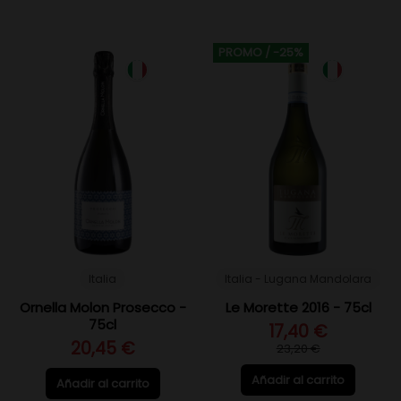
PROMO
/ -25%
Italia
Italia - Lugana Mandolara
Ornella Molon Prosecco -
Le Morette 2016 - 75cl
75cl
17,40 €
20,45 €
23,20 €
Añadir al carrito
Añadir al carrito