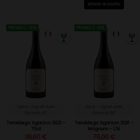
Añadir al carrito
PROMO
/ -10%
PROMO
/ -10%
Italia - Vigneti delle
Italia - Vigneti delle
Dolomiti IGT
Dolomiti IGT
Teroldego Sgarzon 2021 -
Teroldego Sgarzon 2021 -
75cl
Magnum - 1,5L
39,60 €
76,00 €