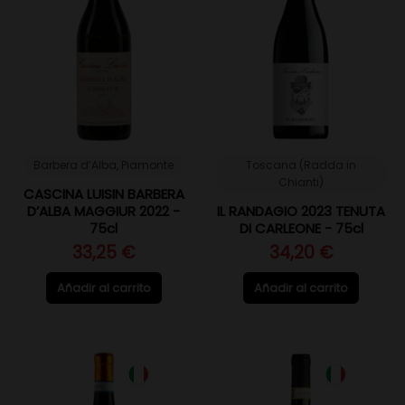
Barbera d’Alba, Piamonte
Toscana (Radda in
Chianti)
CASCINA LUISIN BARBERA
D’ALBA MAGGIUR 2022 -
IL RANDAGIO 2023 TENUTA
75cl
DI CARLEONE - 75cl
33,25 €
34,20 €
Añadir al carrito
Añadir al carrito