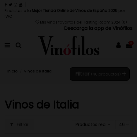
Finalistas a la
Mejor Tienda Online de Vinos de España 2025
por
IWC
Mis vinos favoritos del Tasting Room 2024 (
0
)
Descarga la app de Vinófilos
0
Inicio
Vinos de Italia
Filtrar
(46 productos)
Vinos de Italia
Filtrar
Productos recientemente ac
46