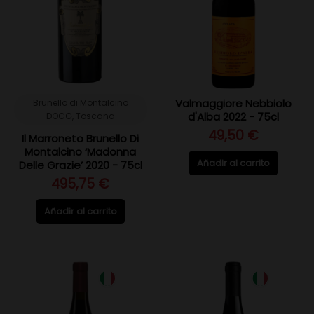
Valmaggiore Nebbiolo
Brunello di Montalcino
d'Alba 2022 - 75cl
DOCG, Toscana
49,50 €
Il Marroneto Brunello Di
Montalcino ‘Madonna
Añadir al carrito
Delle Grazie’ 2020 - 75cl
495,75 €
Añadir al carrito