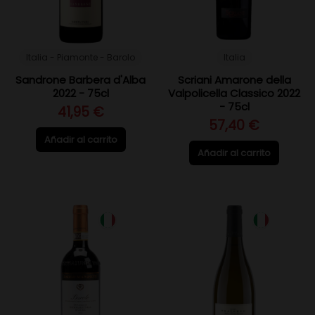
Italia - Piamonte - Barolo
Italia
Sandrone Barbera d'Alba
Scriani Amarone della
2022 - 75cl
Valpolicella Classico 2022
- 75cl
41,95 €
57,40 €
Añadir al carrito
Añadir al carrito