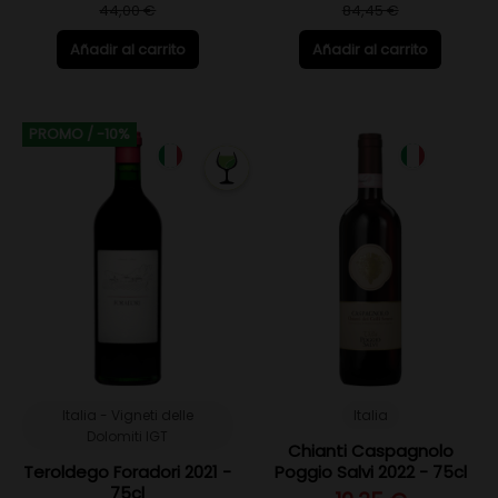
44,00 €
84,45 €
Añadir al carrito
Añadir al carrito
PROMO
/ -10%
Italia - Vigneti delle
Italia
Dolomiti IGT
Chianti Caspagnolo
Teroldego Foradori 2021 -
Poggio Salvi 2022 - 75cl
75cl