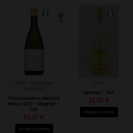
Italia - Vigneti delle
Italia
Dolomiti IGT
Estrosa - 75cl
Fontanasanta Manzoni
22,00 €
Bianco 2021 - Magnum -
1,5L
Añadir al carrito
52,30 €
Añadir al carrito