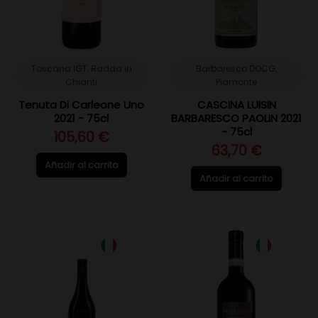
Toscana IGT, Radda in
Barbaresco DOCG,
Chianti
Piamonte
Tenuta Di Carleone Uno
CASCINA LUISIN
2021 - 75cl
BARBARESCO PAOLIN 2021
- 75cl
105,60 €
63,70 €
Añadir al carrito
Añadir al carrito