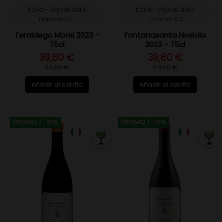
Italia - Vigneti delle
Italia - Vigneti delle
Dolomiti IGT
Dolomiti IGT
Teroldego Morei 2023 -
Fontanasanta Nosiola
75cl
2023 - 75cl
39,60 €
39,60 €
44,00 €
44,00 €
Añadir al carrito
Añadir al carrito
PROMO
/ -10%
PROMO
/ -10%