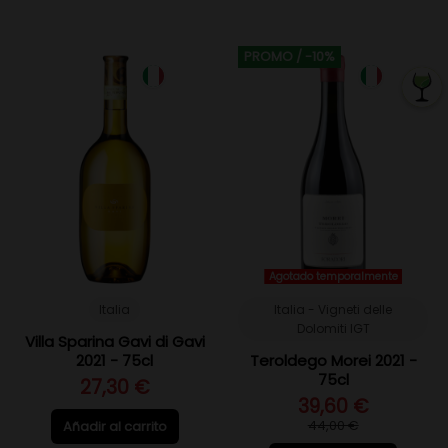
PROMO
/ -10%
Agotado temporalmente
Italia
Italia - Vigneti delle
Dolomiti IGT
Villa Sparina Gavi di Gavi
2021 - 75cl
Teroldego Morei 2021 -
75cl
27,30 €
39,60 €
44,00 €
Añadir al carrito