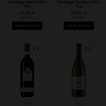
Teroldego Morei 2022 -
Teroldego Foradori 2022 -
75cl
75cl
39,60 €
23,90 €
44,00 €
26,55 €
Añadir al carrito
Añadir al carrito
Italia
Italia