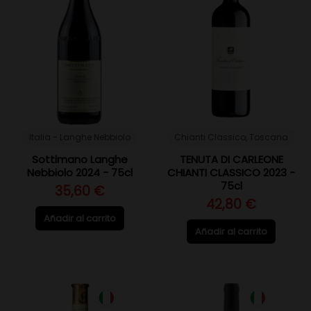
Italia - Langhe Nebbiolo
Chianti Classico, Toscana
Sottimano Langhe
TENUTA DI CARLEONE
Nebbiolo 2024 - 75cl
CHIANTI CLASSICO 2023 -
75cl
35,60 €
42,80 €
Añadir al carrito
Añadir al carrito