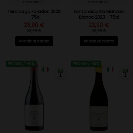
Dolomiti IGT
Dolomiti IGT
Teroldego Foradori 2023
Fontanasanta Manzoni
- 75cl
Bianco 2023 - 75cl
23,90 €
23,90 €
26,55 €
26,55 €
Añadir al carrito
Añadir al carrito
PROMO
/ -10%
PROMO
/ -10%