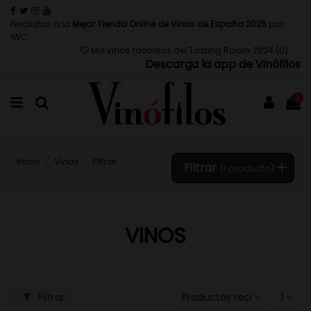
Finalistas a la
Mejor Tienda Online de Vinos de España 2025
por
IWC
Mis vinos favoritos del Tasting Room 2024 (
0
)
Descarga la app de Vinófilos
0
Inicio
Vinos
Filtrar
Filtrar
(1 producto)
VINOS
Filtrar
Productos recientemente 
1