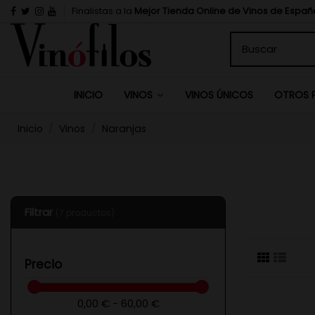
Finalistas a la
Mejor Tienda Online de Vinos de Españ
INICIO
VINOS ÚNICOS
VINOS
OTROS 
Inicio
Vinos
Naranjas
Filtrar
(7 productos)
Precio
0,00 € - 60,00 €