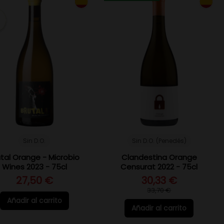
Sin D.O.
Sin D.O. (Penedés)
utal Orange - Microbio
Clandestina Orange
Wines 2023 - 75cl
Censurat 2022 - 75cl
27,50 €
30,33 €
33,70 €
Añadir al carrito
Añadir al carrito