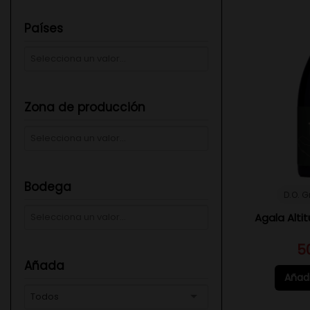
Países
Zona de producción
Bodega
D.O. 
Agala Altit
5
Añada
Añadi
Todos