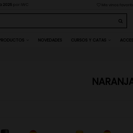
a 2025
por IWC
Mis vinos favori
NOVEDADES
PRODUCTOS
CURSOS Y CATAS
ACCE
NARANJ