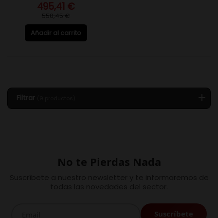
495,41 €
550,45 €
Añadir al carrito
Filtrar
(9 productos)
No te Pierdas Nada
Suscríbete a nuestro newsletter y te informaremos de
todas las novedades del sector.