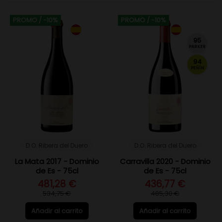
PROMO
/ -10%
PROMO
/ -10%
95
PARKER
94
PEÑÍN
D.O. Ribera del Duero
D.O. Ribera del Duero
La Mata 2017 - Dominio
Carravilla 2020 - Dominio
de Es - 75cl
de Es - 75cl
481,28 €
436,77 €
534,75 €
485,30 €
Añadir al carrito
Añadir al carrito