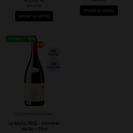
43,83 €
19,60 €
48,70 €
Añadir al carrito
Añadir al carrito
PROMO
/ -10%
96
PARKER
98
SUCKLING
D.O. Ribera del Duero
La Mata 2022 - Dominio
de Es - 75cl