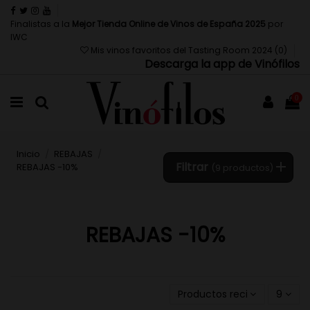
Finalistas a la
Mejor Tienda Online de Vinos de España 2025
por
IWC
Mis vinos favoritos del Tasting Room 2024 (
0
)
Descarga la app de Vinófilos
0
Inicio
REBAJAS
Filtrar
REBAJAS -10%
(9 productos)
REBAJAS -10%
Productos recientemente a
9