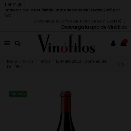
Finalistas a la
Mejor Tienda Online de Vinos de España 2025
por
IWC
Mis vinos favoritos del Tasting Room 2024 (
0
)
Descarga la app de Vinófilos
0
Inicio
Vinos
Tintos
La Mata 2022 - Dominio de
Es - 75cl
PROMO