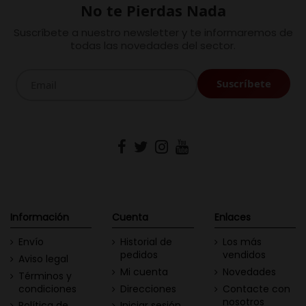
No te Pierdas Nada
Suscríbete a nuestro newsletter y te informaremos de
todas las novedades del sector.
Información
Cuenta
Enlaces
Envío
Historial de
Los más
pedidos
vendidos
Aviso legal
Mi cuenta
Novedades
Términos y
condiciones
Direcciones
Contacte con
nosotros
Política de
Iniciar sesión