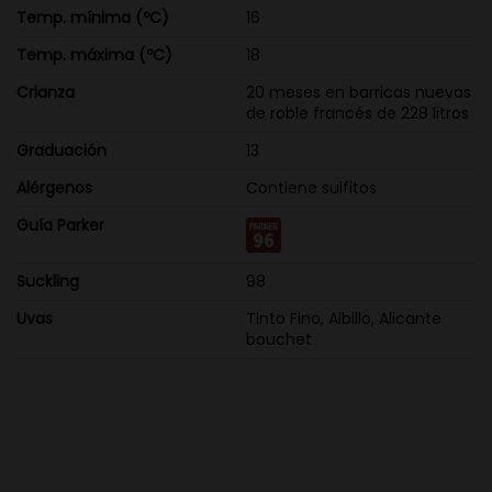
Temp. mínima (ºC)
16
Temp. máxima (ºC)
18
Crianza
20 meses en barricas nuevas
de roble francés de 228 litros
Graduación
13
Alérgenos
Contiene sulfitos
Guía Parker
Suckling
98
Uvas
Tinto Fino, Albillo, Alicante
bouchet