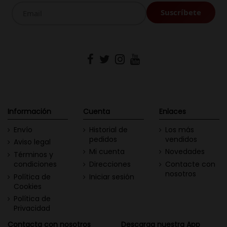
Información
Cuenta
Enlaces
Envío
Historial de
Los más
pedidos
vendidos
Aviso legal
Mi cuenta
Novedades
Términos y
condiciones
Direcciones
Contacte con
nosotros
Política de
Iniciar sesión
Cookies
Política de
Privacidad
Contacta con nosotros
Descarga nuestra App