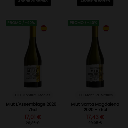
Añadir al carrito
Añadir al carrito
PROMO
/ -40%
PROMO
/ -40%
D.O. Montilla-Moriles
D.O. Montilla-Moriles
Miut L'Assemblage 2020 -
Miut Santa Magdalena
75cl
2020 - 75cl
17,01 €
17,43 €
28,35 €
29,05 €