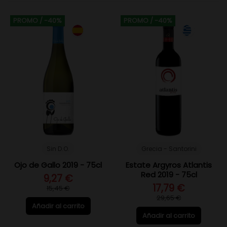
PROMO
/ -40%
PROMO
/ -40%
Sin D.O.
Grecia - Santorini
Ojo de Gallo 2019 - 75cl
Estate Argyros Atlantis
Red 2019 - 75cl
9,27 €
17,79 €
15,45 €
29,65 €
Añadir al carrito
Añadir al carrito