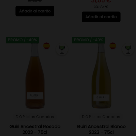
31,65 €
18,25 €
52,75 €
Añadir al carrito
Añadir al carrito
PROMO
/ -40%
PROMO
/ -40%
D.O.P. Islas Canarias
D.O.P. Islas Canarias
Guiri Ancestral Rosado
Guiri Ancestral Blanco
2023 - 75cl
2023 - 75cl