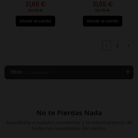
31,65 €
31,65 €
52,75 €
52,75 €
Añadir al carrito
Añadir al carrito
1
2
Filtrar
(22 productos)
No te Pierdas Nada
Suscríbete a nuestro newsletter y te informaremos de
todas las novedades del sector.