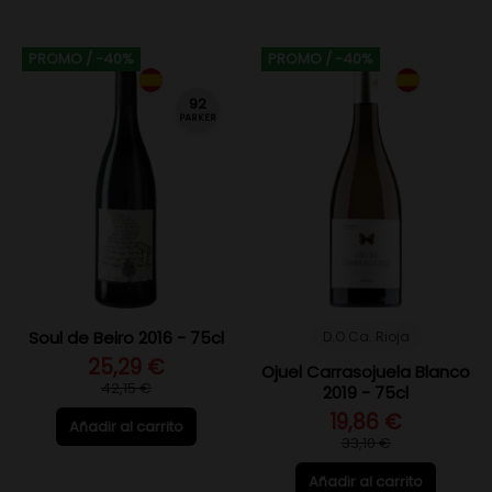
PROMO
/ -40%
PROMO
/ -40%
92
PARKER
Soul de Beiro 2016 - 75cl
D.O.Ca. Rioja
25,29 €
Ojuel Carrasojuela Blanco
42,15 €
2019 - 75cl
19,86 €
Añadir al carrito
33,10 €
Añadir al carrito