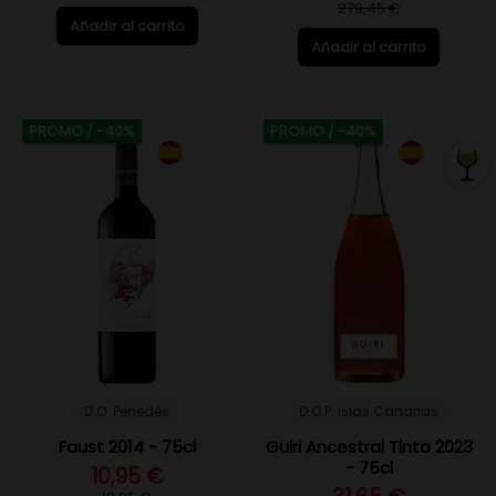
279,45 €
Añadir al carrito
Añadir al carrito
PROMO
/ -40%
PROMO
/ -40%
D.O. Penedés
D.O.P. Islas Canarias
Faust 2014 - 75cl
Guiri Ancestral Tinto 2023
- 75cl
10,95 €