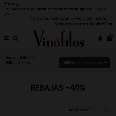
Finalistas a la
Mejor Tienda Online de Vinos de España 2025
por
IWC
Mis vinos favoritos del Tasting Room 2024 (
0
)
Descarga la app de Vinófilos
0
Inicio
REBAJAS
Filtrar
REBAJAS -40%
(22 productos)
REBAJAS -40%
Productos recientemente a
16