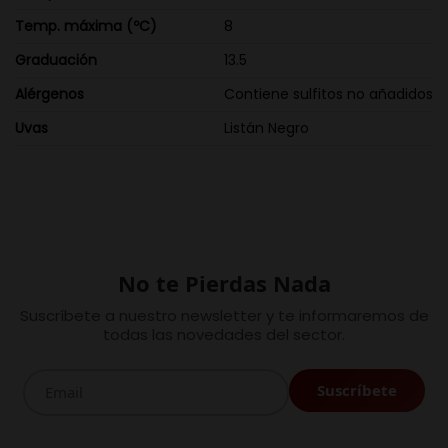
Temp. máxima (ºC)
8
Graduación
13.5
Alérgenos
Contiene sulfitos no añadidos
Uvas
Listán Negro
No te Pierdas Nada
Suscríbete a nuestro newsletter y te informaremos de
todas las novedades del sector.