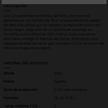
Descripción
Con un contenido alcohólico del 13,5%, este vino se
presenta en una botella de 75 cl, encapsulando la pasión
de Alba Viticultores por la calidad y la expresión única del
Listán Negro. Originario de La Victoria de Acentejo en
Tenerife, a una altitud de 1200 metros, este espumoso
tinto lleva consigo la esencia del terroir, ofreciendo una
experiencia efervescente que transporta a los amantes del
vino a la magia de la región.
Detalles del producto
Añada
2023
Países
España
Zona de producción
D.O.P. Islas Canarias
Formato
75 cl / 0,75 L
Temp. mínima (ºC)
6