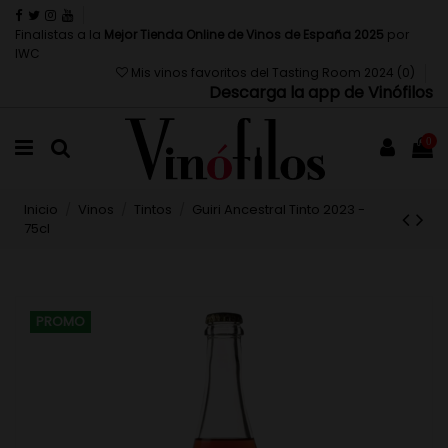
Finalistas a la
Mejor Tienda Online de Vinos de España 2025
por
IWC
Mis vinos favoritos del Tasting Room 2024 (
0
)
Descarga la app de Vinófilos
0
Inicio
Vinos
Tintos
Guiri Ancestral Tinto 2023 -
75cl
PROMO