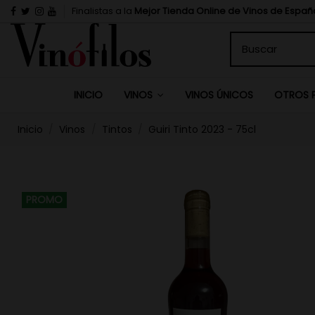
Finalistas a la
Mejor Tienda Online de Vinos de Españ
INICIO
VINOS ÚNICOS
VINOS
OTROS 
Inicio
Vinos
Tintos
Guiri Tinto 2023 - 75cl
PROMO