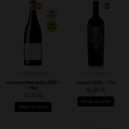
90
PARKER
92
PEÑÍN
V.T. Castilla y León
D.O. Calatayud
Vizcarra Garnacha 2023 -
Atteca 2021 - 75cl
75cl
16,50 €
31,00 €
Añadir al carrito
Añadir al carrito