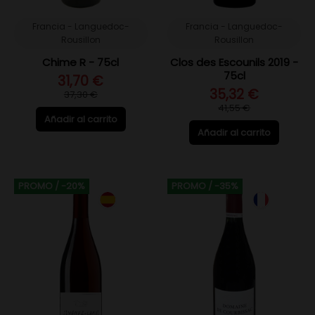
Francia - Languedoc-
Francia - Languedoc-
Rousillon
Rousillon
Chime R - 75cl
Clos des Escounils 2019 -
75cl
31,70 €
35,32 €
37,30 €
41,55 €
Añadir al carrito
Añadir al carrito
PROMO
/ -20%
PROMO
/ -35%