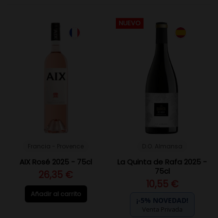
NUEVO
Francia - Provence
D.O. Almansa
AIX Rosé 2025 - 75cl
La Quinta de Rafa 2025 -
75cl
26,35 €
10,55 €
Añadir al carrito
¡-5% NOVEDAD!
Venta Privada