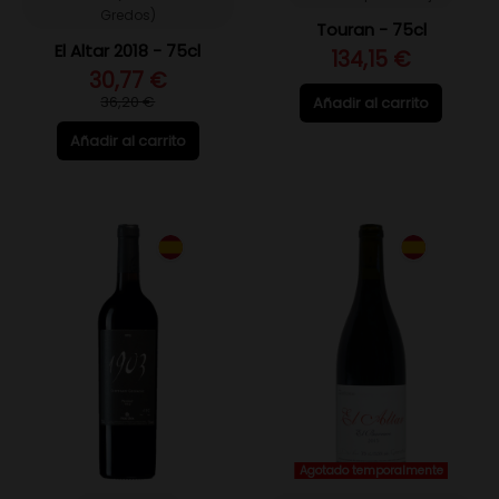
Gredos)
Touran - 75cl
El Altar 2018 - 75cl
134,15 €
30,77 €
36,20 €
Añadir al carrito
Añadir al carrito
Agotado temporalmente