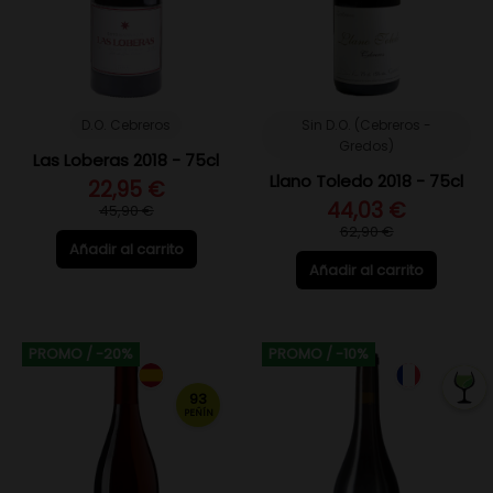
D.O. Cebreros
Sin D.O. (Cebreros -
Gredos)
Las Loberas 2018 - 75cl
Llano Toledo 2018 - 75cl
22,95 €
44,03 €
45,90 €
62,90 €
Añadir al carrito
Añadir al carrito
PROMO
/ -20%
PROMO
/ -10%
93
PEÑÍN