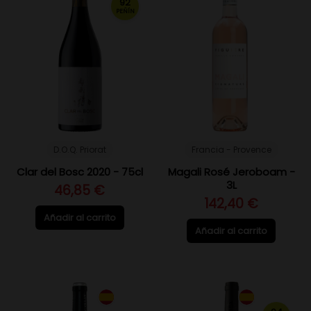
92
PEÑÍN
D.O.Q. Priorat
Francia - Provence
Clar del Bosc 2020 - 75cl
Magali Rosé Jeroboam -
3L
46,85 €
142,40 €
Añadir al carrito
Añadir al carrito