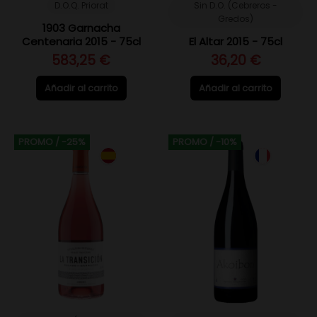
D.O.Q. Priorat
Sin D.O. (Cebreros -
Gredos)
1903 Garnacha
Centenaria 2015 - 75cl
El Altar 2015 - 75cl
583,25 €
36,20 €
Añadir al carrito
Añadir al carrito
PROMO
/ -25%
PROMO
/ -10%