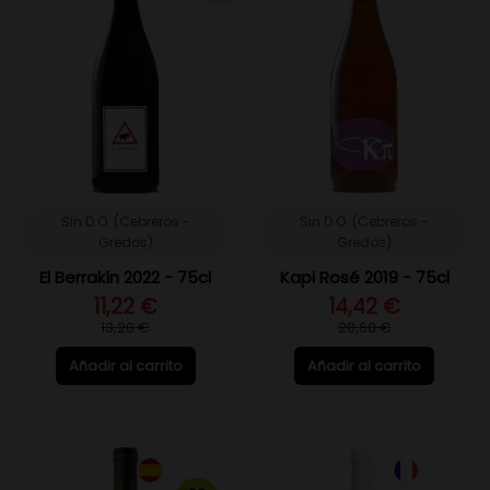
Sin D.O. (Cebreros -
Sin D.O. (Cebreros -
Gredos)
Gredos)
El Berrakín 2022 - 75cl
Kapi Rosé 2019 - 75cl
11,22 €
14,42 €
13,20 €
20,60 €
Añadir al carrito
Añadir al carrito