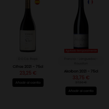
Agotado temporalmente
D.O.Ca. Rioja
Francia - Languedoc-
Rousillon
Cifras 2021 - 75cl
Akoibon 2021 - 75cl
23,25 €
33,75 €
37,50 €
Añadir al carrito
Añadir al carrito