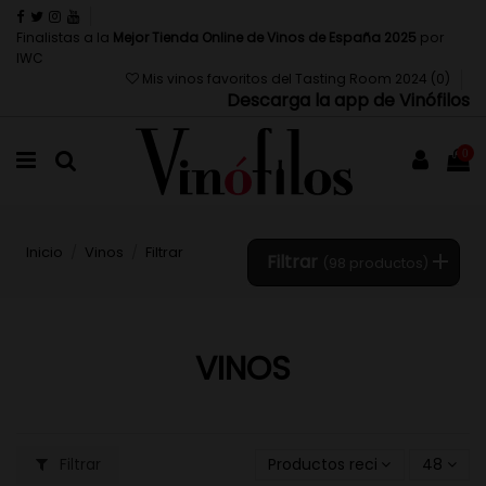
Finalistas a la
Mejor Tienda Online de Vinos de España 2025
por
IWC
Mis vinos favoritos del Tasting Room 2024 (
0
)
Descarga la app de Vinófilos
0
Inicio
Vinos
Filtrar
Filtrar
(98 productos)
VINOS
Filtrar
Productos recientemente ac
48