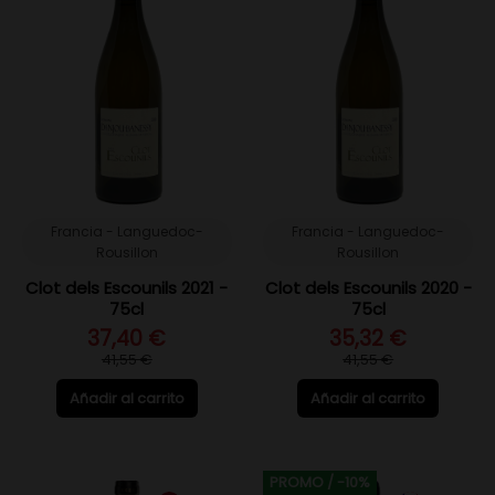
Francia - Languedoc-
Francia - Languedoc-
Rousillon
Rousillon
Clot dels Escounils 2021 -
Clot dels Escounils 2020 -
75cl
75cl
37,40 €
35,32 €
41,55 €
41,55 €
Añadir al carrito
Añadir al carrito
PROMO
/ -10%