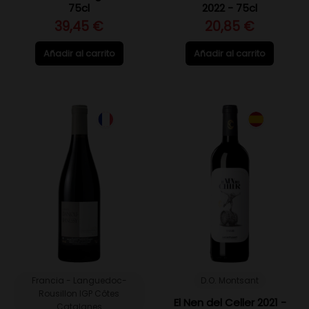
75cl
2022 - 75cl
39,45 €
20,85 €
Añadir al carrito
Añadir al carrito
Francia - Languedoc-
D.O. Montsant
Rousillon IGP Côtes
El Nen del Celler 2021 -
Catalanes