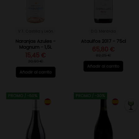
V.T. Castilla y León
D.O. Méntrida
Naranjas Azules -
Ataulfos 2017 - 75cl
Magnum - 1,5L
65,80 €
15,45 €
82,25 €
30,90 €
Añadir al carrito
Añadir al carrito
PROMO
/ -50%
PROMO
/ -30%