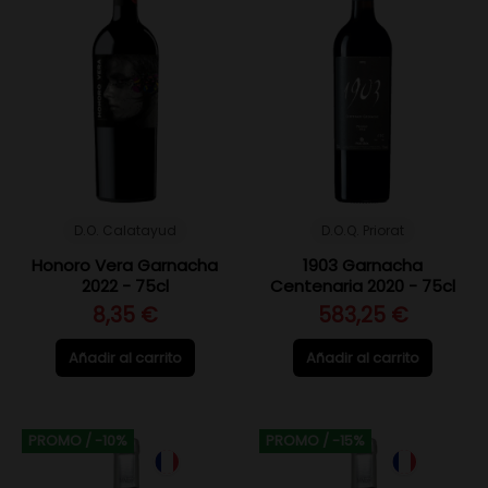
D.O. Calatayud
D.O.Q. Priorat
Honoro Vera Garnacha
1903 Garnacha
2022 - 75cl
Centenaria 2020 - 75cl
8,35 €
583,25 €
Añadir al carrito
Añadir al carrito
PROMO
/ -10%
PROMO
/ -15%