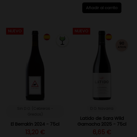
Añadir al carrito
NUEVO
NUEVO
90
ATKIN
Sin D.O. (Cebreros -
D.O. Navarra
Gredos)
Latido de Sara Wild
El Berrakín 2024 - 75cl
Garnacha 2025 - 75cl
13,20 €
6,65 €