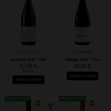
D.O. Méntrida
D.O. Méntrida
Ataulfos 2021 - 75cl
Piélago 2021 - 75cl
57,58 €
46,20 €
82,25 €
Añadir al carrito
Añadir al carrito
PROMO
/ -15%
PROMO
/ -30%