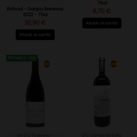
75cl
Roboul - Danjou Banessy
8,70 €
2022 - 75cl
30,90 €
Añadir al carrito
Añadir al carrito
PROMO
/ -15%
Sin D.O. (Cebreros -
D.O. Campo de Borja