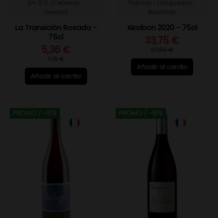
Sin D.O. (Cebreros -
Francia - Languedoc-
Gredos)
Rousillon
La Transición Rosado -
Akoibon 2020 - 75cl
75cl
33,75 €
5,36 €
37,50 €
7,15 €
Añadir al carrito
Añadir al carrito
PROMO
/ -15%
PROMO
/ -15%