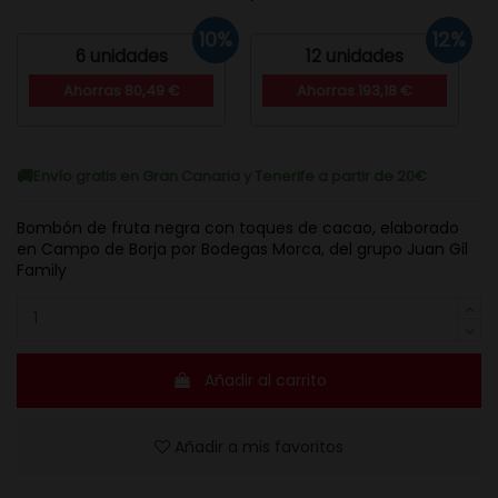
10%
12%
6 unidades
12 unidades
Ahorras 80,49 €
Ahorras 193,18 €
Envío gratis en Gran Canaria y Tenerife a partir de 20€
Bombón de fruta negra con toques de cacao, elaborado
en Campo de Borja por Bodegas Morca, del grupo Juan Gil
Family
Añadir al carrito
Añadir a mis favoritos