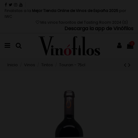
Finalistas a la
Mejor Tienda Online de Vinos de España 2025
por
IWC
Mis vinos favoritos del Tasting Room 2024 (
0
)
Descarga la app de Vinófilos
0
Inicio
Vinos
Tintos
Touran - 75cl