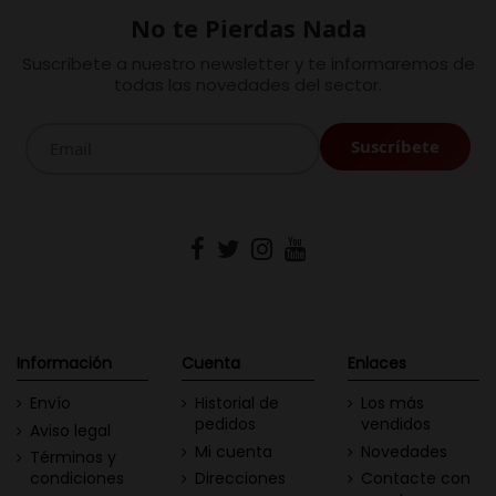
No te Pierdas Nada
Suscríbete a nuestro newsletter y te informaremos de
todas las novedades del sector.
Información
Cuenta
Enlaces
Envío
Historial de
Los más
pedidos
vendidos
Aviso legal
Mi cuenta
Novedades
Términos y
condiciones
Direcciones
Contacte con