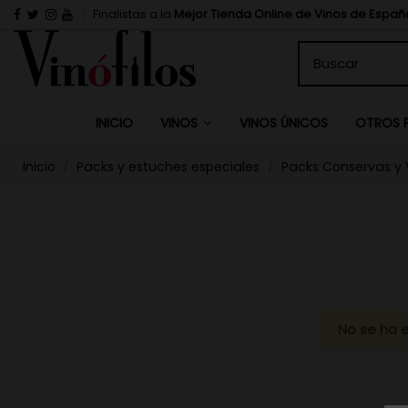
Finalistas a la
Mejor Tienda Online de Vinos de Españ
INICIO
VINOS ÚNICOS
VINOS
OTROS 
Inicio
Packs y estuches especiales
Packs Conservas y 
No se ha 