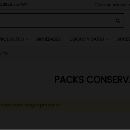
a 2025
por IWC
Mis vinos favori
NOVEDADES
PRODUCTOS
CURSOS Y CATAS
ACCE
Vino
PACKS CONSERVA
encontrado ningún producto.