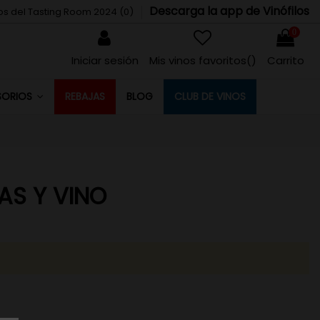
Descarga la app de Vinófilos
tos del Tasting Room 2024 (
0
)
0
Iniciar sesión
Mis vinos favoritos(
)
Carrito
REBAJAS
BLOG
CLUB DE VINOS
SORIOS
S Y VINO