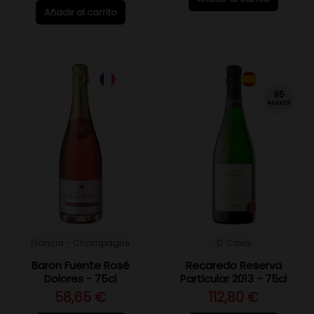
Añadir al carrito
95
PARKER
Francia - Champagne
D. Cava
Baron Fuente Rosé
Recaredo Reserva
Dolores - 75cl
Particular 2013 - 75cl
58,65 €
112,80 €