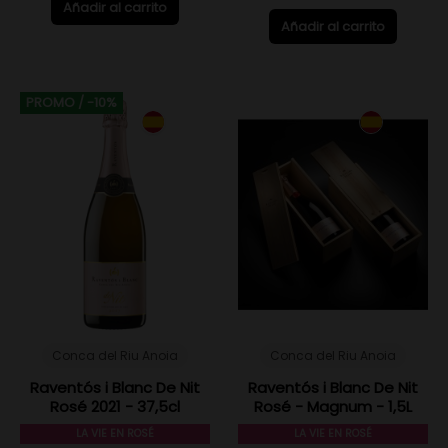
Añadir al carrito
Añadir al carrito
PROMO
/ -10%
Conca del Riu Anoia
Conca del Riu Anoia
Raventós i Blanc De Nit
Raventós i Blanc De Nit
Rosé 2021 - 37,5cl
Rosé - Magnum - 1,5L
LA VIE EN ROSÉ
LA VIE EN ROSÉ