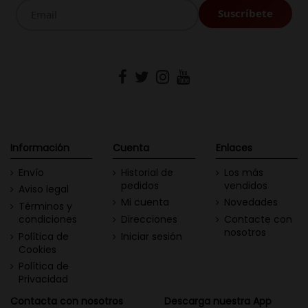
Información
Cuenta
Enlaces
Envío
Historial de
Los más
pedidos
vendidos
Aviso legal
Mi cuenta
Novedades
Términos y
condiciones
Direcciones
Contacte con
nosotros
Política de
Iniciar sesión
Cookies
Política de
Privacidad
Contacta con nosotros
Descarga nuestra App