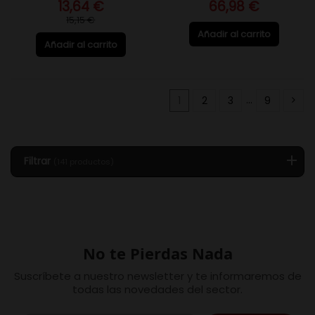
13,64 €
66,98 €
15,15 €
Añadir al carrito
Añadir al carrito
1
2
3
…
9
Filtrar
(141 productos)
No te Pierdas Nada
Suscríbete a nuestro newsletter y te informaremos de
todas las novedades del sector.