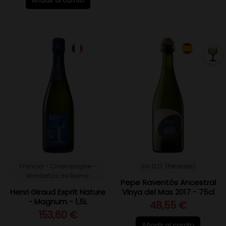
Añadir al carrito
Francia - Champagne -
Sin D.O. (Penedés)
Montañas de Reims
Pepe Raventós Ancestral
Henri Giraud Esprit Nature
Vinya del Mas 2017 - 75cl
- Magnum - 1,5L
48,55 €
153,60 €
Añadir al carrito