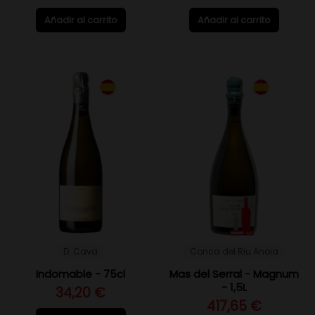
Añadir al carrito
Añadir al carrito
D. Cava
Conca del Riu Anoia
Indomable - 75cl
Mas del Serral - Magnum
- 1,5L
34,20 €
417,65 €