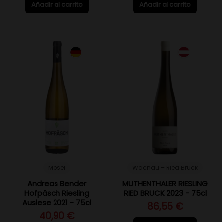
Añadir al carrito
Añadir al carrito
Mosel
Wachau – Ried Bruck
Andreas Bender
MUTHENTHALER RIESLING
Hofpäsch Riesling
RIED BRUCK 2023 - 75cl
Auslese 2021 - 75cl
86,55 €
40,90 €