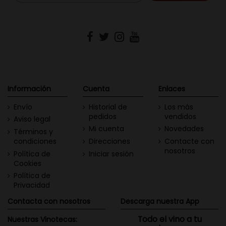
Información
Cuenta
Enlaces
Envío
Historial de
Los más
pedidos
vendidos
Aviso legal
Mi cuenta
Novedades
Términos y
condiciones
Direcciones
Contacte con
nosotros
Política de
Iniciar sesión
Cookies
Política de
Privacidad
Contacta con nosotros
Descarga nuestra App
Todo el vino a tu
Nuestras Vinotecas: