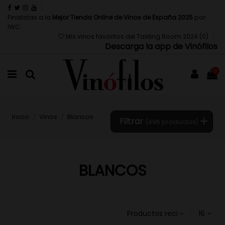
Finalistas a la
Mejor Tienda Online de Vinos de España 2025
por
IWC
Mis vinos favoritos del Tasting Room 2024 (
0
)
Descarga la app de Vinófilos
0
Inicio
Vinos
Blancos
Filtrar
(496 productos)
BLANCOS
Productos recientemente a
16