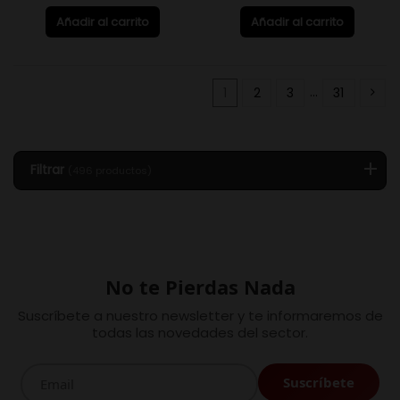
Añadir al carrito
Añadir al carrito
1
2
3
…
31
Filtrar
(496 productos)
No te Pierdas Nada
Suscríbete a nuestro newsletter y te informaremos de
todas las novedades del sector.