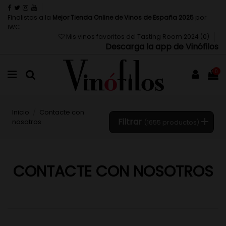
Finalistas a la
Mejor Tienda Online de Vinos de España 2025
por
IWC
Mis vinos favoritos del Tasting Room 2024 (
0
)
Descarga la app de Vinófilos
0
Inicio
Contacte con
Filtrar
nosotros
(1655 productos)
CONTACTE CON NOSOTROS