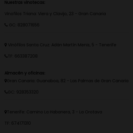
Nuestras vinotecas:
Vinofilos Triana: Viera y Clavijo, 23 - Gran Canaria
GC: 828071656
Vinófilos Santa Cruz: Adán Martín Menis, 5 - Tenerife
TF: 663387208
Almacén y oficinas:
Gran Canaria: Guanaboa, 82 - Las Palmas de Gran Canaria
GC: 928353320
Tenerife: Camino La Habanera, 3 - La Orotava
TF: 674171310