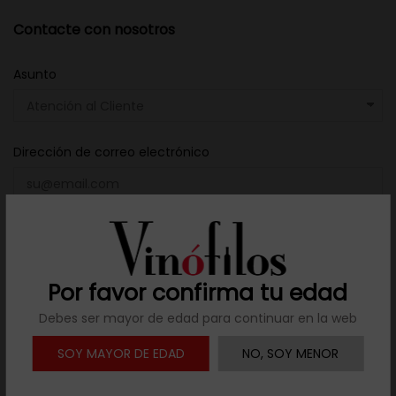
Contacte con nosotros
Asunto
Dirección de correo electrónico
Archivo adjunto
SELECCIONAR ARCHIVO
Por favor confirma tu edad
opcional
Debes ser mayor de edad para continuar en la web
Mensaje
SOY MAYOR DE EDAD
NO, SOY MENOR