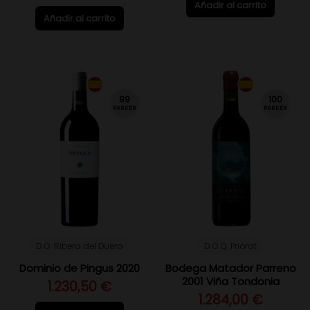
Añadir al carrito
Añadir al carrito
99
100
PARKER
PARKER
D.O. Ribera del Duero
D.O.Q. Priorat
Dominio de Pingus 2020
Bodega Matador Parreno
2001 Viña Tondonia
1.230,50 €
1.284,00 €