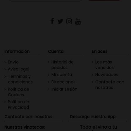
Información
Cuenta
Enlaces
Envío
Historial de
Los más
pedidos
vendidos
Aviso legal
Mi cuenta
Novedades
Términos y
condiciones
Direcciones
Contacte con
nosotros
Política de
Iniciar sesión
Cookies
Política de
Privacidad
Contacta con nosotros
Descarga nuestra App
Todo el vino a tu
Nuestras Vinotecas: