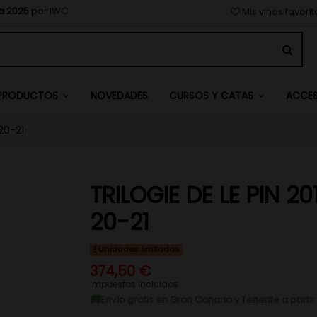
a 2025
por IWC
Mis vinos favori
NOVEDADES
PRODUCTOS
CURSOS Y CATAS
ACCE
20-21
TRILOGIE DE LE PIN 20
20-21
Unidades limitadas
374,50 €
Impuestos incluidos
Envío gratis en Gran Canaria y Tenerife a parti