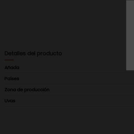
Detalles del producto
Añada
Países
Zona de producción
Uvas