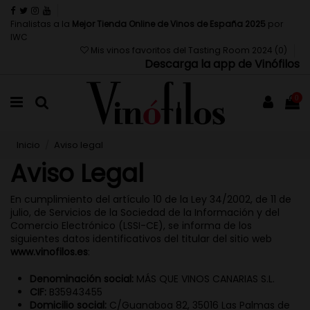
Finalistas a la
Mejor Tienda Online de Vinos de España 2025
por
IWC
Mis vinos favoritos del Tasting Room 2024 (
0
)
Descarga la app de Vinófilos
0
Inicio
Aviso legal
Aviso Legal
En cumplimiento del artículo 10 de la Ley 34/2002, de 11 de
julio, de Servicios de la Sociedad de la Información y del
Comercio Electrónico (LSSI-CE), se informa de los
siguientes datos identificativos del titular del sitio web
www.vinofilos.es
:
Denominación social:
MÁS QUE VINOS CANARIAS S.L.
CIF:
B35943455
Domicilio social:
C/Guanaboa 82, 35016 Las Palmas de