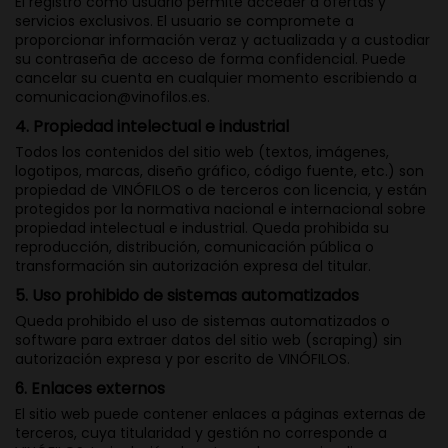
El registro como usuario permite acceder a ofertas y
servicios exclusivos. El usuario se compromete a
proporcionar información veraz y actualizada y a custodiar
su contraseña de acceso de forma confidencial. Puede
cancelar su cuenta en cualquier momento escribiendo a
comunicacion@vinofilos.es
.
4. Propiedad intelectual e industrial
Todos los contenidos del sitio web (textos, imágenes,
logotipos, marcas, diseño gráfico, código fuente, etc.) son
propiedad de VINÓFILOS o de terceros con licencia, y están
protegidos por la normativa nacional e internacional sobre
propiedad intelectual e industrial. Queda prohibida su
reproducción, distribución, comunicación pública o
transformación sin autorización expresa del titular.
5. Uso prohibido de sistemas automatizados
Queda prohibido el uso de sistemas automatizados o
software para extraer datos del sitio web (scraping) sin
autorización expresa y por escrito de VINÓFILOS.
6. Enlaces externos
El sitio web puede contener enlaces a páginas externas de
terceros, cuya titularidad y gestión no corresponde a