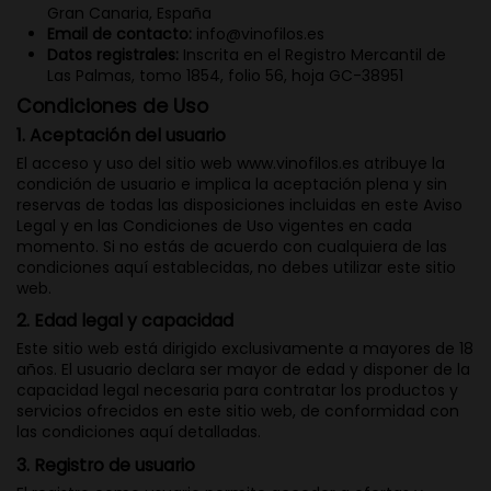
Gran Canaria, España
Email de contacto:
info@vinofilos.es
Datos registrales:
Inscrita en el Registro Mercantil de
Las Palmas, tomo 1854, folio 56, hoja GC-38951
Condiciones de Uso
1. Aceptación del usuario
El acceso y uso del sitio web www.vinofilos.es atribuye la
condición de usuario e implica la aceptación plena y sin
reservas de todas las disposiciones incluidas en este Aviso
Legal y en las Condiciones de Uso vigentes en cada
momento. Si no estás de acuerdo con cualquiera de las
condiciones aquí establecidas, no debes utilizar este sitio
web.
2. Edad legal y capacidad
Este sitio web está dirigido exclusivamente a mayores de 18
años. El usuario declara ser mayor de edad y disponer de la
capacidad legal necesaria para contratar los productos y
servicios ofrecidos en este sitio web, de conformidad con
las condiciones aquí detalladas.
3. Registro de usuario