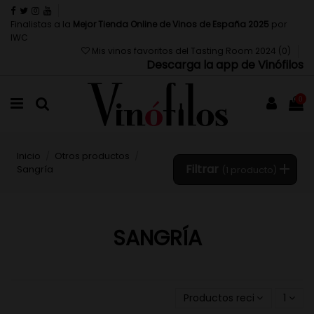
Finalistas a la
Mejor Tienda Online de Vinos de España 2025
por
IWC
Mis vinos favoritos del Tasting Room 2024 (
0
)
Descarga la app de Vinófilos
0
Inicio
Otros productos
Filtrar
Sangría
(1 producto)
SANGRÍA
Productos recientemente 
1