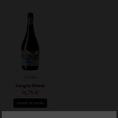
Jumilla
Sangría Shania
14,75 €
Añadir al carrito