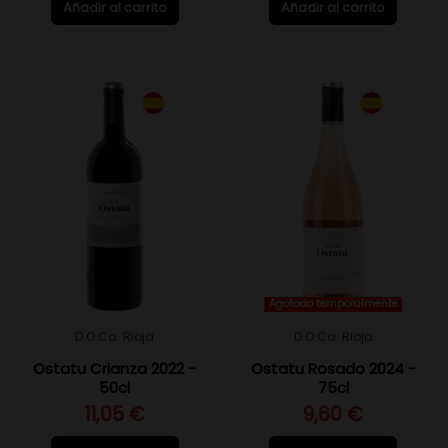
Añadir al carrito
Añadir al carrito
Agotado temporalmente
D.O.Ca. Rioja
D.O.Ca. Rioja
Ostatu Crianza 2022 -
Ostatu Rosado 2024 -
50cl
75cl
11,05 €
9,60 €