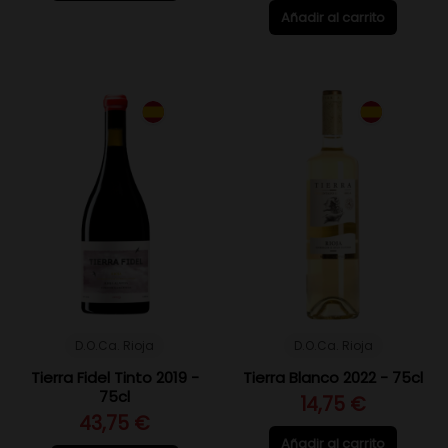
Añadir al carrito
D.O.Ca. Rioja
D.O.Ca. Rioja
Tierra Fidel Tinto 2019 -
Tierra Blanco 2022 - 75cl
75cl
14,75 €
43,75 €
Añadir al carrito