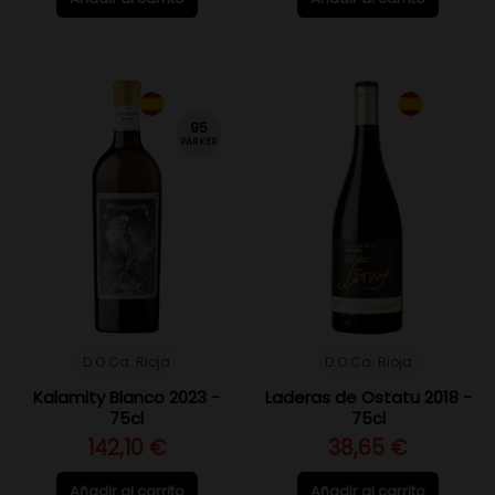
95
PARKER
D.O.Ca. Rioja
D.O.Ca. Rioja
Kalamity Blanco 2023 -
Laderas de Ostatu 2018 -
75cl
75cl
142,10 €
38,65 €
Añadir al carrito
Añadir al carrito