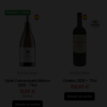
PROMO
/ -40%
96
PARKER
D.O.Ca. Rioja
D.O.Ca. Rioja
Ojuel Carrasojuela Blanco
Challao 2020 - 75cl
2019 - 75cl
158,65 €
19,86 €
33,10 €
Añadir al carrito
Añadir al carrito