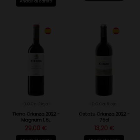
Añadir al carrito
D.O.Ca. Rioja
D.O.Ca. Rioja
Tierra Crianza 2022 -
Ostatu Crianza 2022 -
Magnum 1,5L
75cl
29,00 €
13,20 €