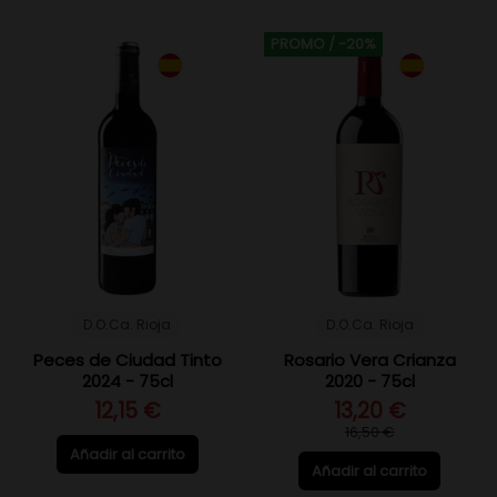
PROMO
/ -20%
D.O.Ca. Rioja
D.O.Ca. Rioja
Peces de Ciudad Tinto
Rosario Vera Crianza
2024 - 75cl
2020 - 75cl
12,15 €
13,20 €
16,50 €
Añadir al carrito
Añadir al carrito