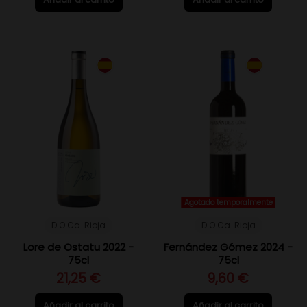
Agotado temporalmente
D.O.Ca. Rioja
D.O.Ca. Rioja
Lore de Ostatu 2022 -
Fernández Gómez 2024 -
75cl
75cl
21,25 €
9,60 €
Añadir al carrito
Añadir al carrito