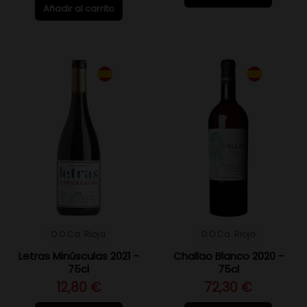
Añadir al carrito
D.O.Ca. Rioja
D.O.Ca. Rioja
Letras Minúsculas 2021 -
Challao Blanco 2020 -
75cl
75cl
12,80 €
72,30 €