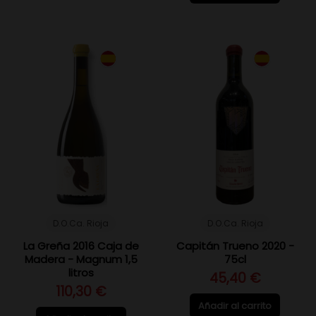
D.O.Ca. Rioja
D.O.Ca. Rioja
La Greña 2016 Caja de
Capitán Trueno 2020 -
Madera - Magnum 1,5
75cl
litros
45,40 €
110,30 €
Añadir al carrito