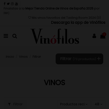
Finalistas a la
Mejor Tienda Online de Vinos de España 2025
por
IWC
Mis vinos favoritos del Tasting Room 2024 (
0
)
Descarga la app de Vinófilos
0
Inicio
Vinos
Filtrar
Filtrar
(73 productos)
VINOS
Filtrar
Productos recientemente ac
48