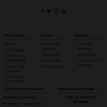
Información
Cuenta
Enlaces
Envío
Historial de
Los más
pedidos
vendidos
Aviso legal
Mi cuenta
Novedades
Términos y
condiciones
Direcciones
Contacte con
nosotros
Política de
Iniciar sesión
Cookies
Política de
Privacidad
Contacta con nosotros
Descarga nuestra App
Todo el vino a tu
Nuestras Vinotecas:
alcance
Vinofilos Triana: Viera y