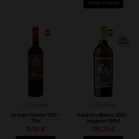
Añadir al carrito
95
PARKER
D.O.Ca. Rioja
D.O.Ca. Rioja
La Hoja Crianza 2021 -
Kalamity Blanco 2023 -
75cl
Magnum 150cl
10,90 €
316,20 €