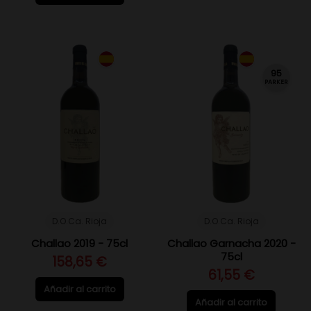
95
PARKER
D.O.Ca. Rioja
D.O.Ca. Rioja
Challao 2019 - 75cl
Challao Garnacha 2020 -
75cl
158,65 €
61,55 €
Añadir al carrito
Añadir al carrito