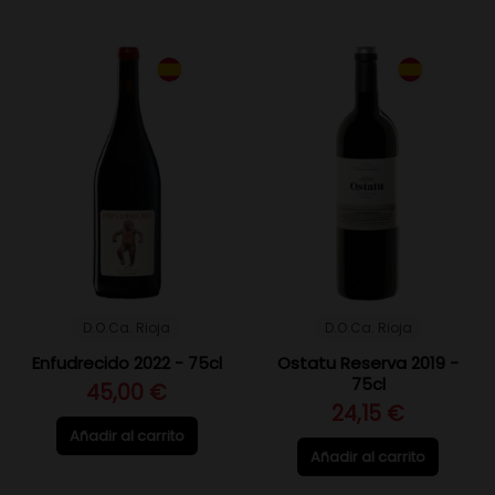
D.O.Ca. Rioja
D.O.Ca. Rioja
Enfudrecido 2022 - 75cl
Ostatu Reserva 2019 -
75cl
45,00 €
24,15 €
Añadir al carrito
Añadir al carrito