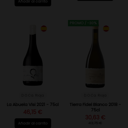
Añadir al carrito
PROMO
/ -30%
D.O.Ca. Rioja
D.O.Ca. Rioja
La Abuela Visi 2021 - 75cl
Tierra Fidel Blanco 2018 -
75cl
46,15 €
30,63 €
43,75 €
Añadir al carrito