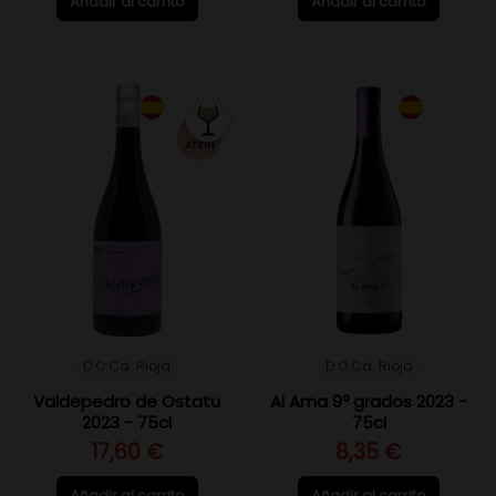
Añadir al carrito
Añadir al carrito
92
ATKIN
D.O.Ca. Rioja
D.O.Ca. Rioja
Valdepedro de Ostatu
Ai Ama 9º grados 2023 -
2023 - 75cl
75cl
17,60 €
8,35 €
Añadir al carrito
Añadir al carrito