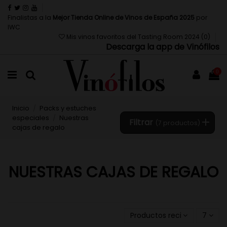
Finalistas a la
Mejor Tienda Online de Vinos de España 2025
por
IWC
Mis vinos favoritos del Tasting Room 2024 (
0
)
Descarga la app de Vinófilos
0
Inicio
Packs y estuches
especiales
Nuestras
Filtrar
(7 productos)
cajas de regalo
NUESTRAS CAJAS DE REGALO
Productos recientemente a
7