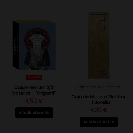
Agotado
Caja Premium 2/3
Fabricado en Canarias
botellas - "Origami"
Caja de Madera Vinófilos
4,50 €
- 1 Botella
4,20 €
Añadir al carrito
Añadir al carrito