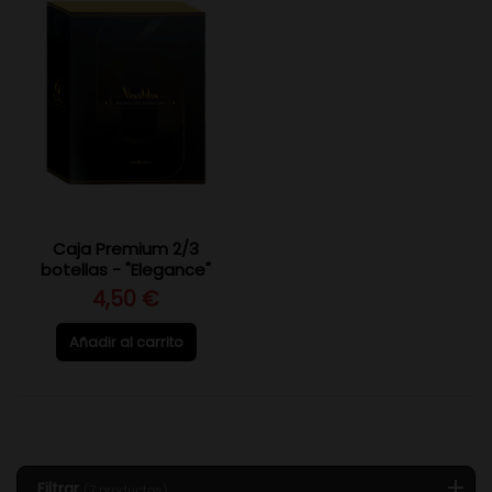
Caja Premium 2/3
botellas - "Elegance"
4,50 €
Añadir al carrito
Filtrar
(7 productos)