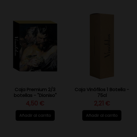
Caja Premium 2/3
Caja Vinófilos 1 Botella -
botellas - "Dioniso"
75cl
4,50 €
2,21 €
Añadir al carrito
Añadir al carrito