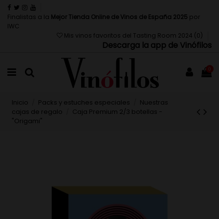
Finalistas a la
Mejor Tienda Online de Vinos de España 2025
por
IWC
Mis vinos favoritos del Tasting Room 2024 (
0
)
Descarga la app de Vinófilos
0
Inicio
Packs y estuches especiales
Nuestras
cajas de regalo
Caja Premium 2/3 botellas -
"Origami"