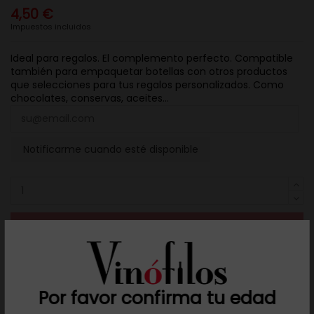
4,50 €
Impuestos incluidos
Ideal para regalos. El complemento perfecto. Compatible
también para empaquetar botellas con otros productos
que selecciones para tus regalos personalizados. Como
chocolates, conservas, aceites...
Notificarme cuando esté disponible
Añadir al carrito
Añadir a mis favoritos
Por favor confirma tu edad