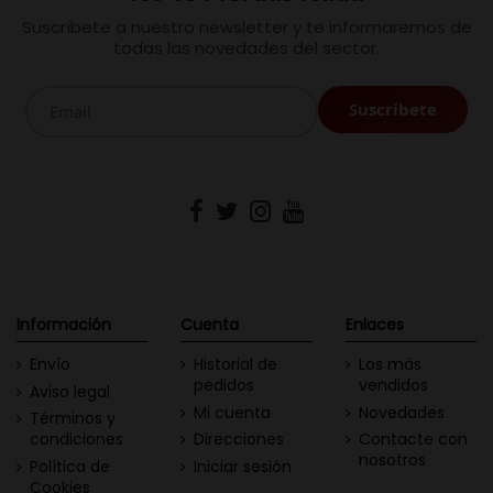
Suscríbete a nuestro newsletter y te informaremos de
todas las novedades del sector.
Información
Cuenta
Enlaces
Envío
Historial de
Los más
pedidos
vendidos
Aviso legal
Mi cuenta
Novedades
Términos y
condiciones
Direcciones
Contacte con
nosotros
Política de
Iniciar sesión
Cookies