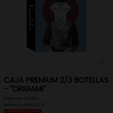
CAJA PREMIUM 2/3 BOTELLAS
- "ORIGAMI"
Elaborador:
Vinófilos
Referencia
PROD00379
Agotado temporalmente