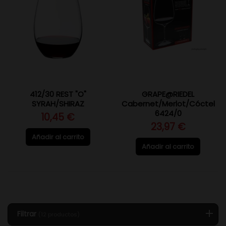
412/30 REST "O"
GRAPE@RIEDEL
SYRAH/SHIRAZ
Cabernet/Merlot/Cóctel
6424/0
10,45 €
23,97 €
Añadir al carrito
Añadir al carrito
Filtrar
(12 productos)