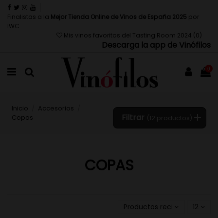
Finalistas a la
Mejor Tienda Online de Vinos de España 2025
por
IWC
Mis vinos favoritos del Tasting Room 2024 (
0
)
Descarga la app de Vinófilos
0
Inicio
Accesorios
Filtrar
Copas
(12 productos)
COPAS
Productos recientemente a
12