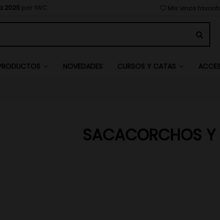
a 2025
por IWC
Mis vinos favori
NOVEDADES
PRODUCTOS
CURSOS Y CATAS
ACCE
SACACORCHOS Y 