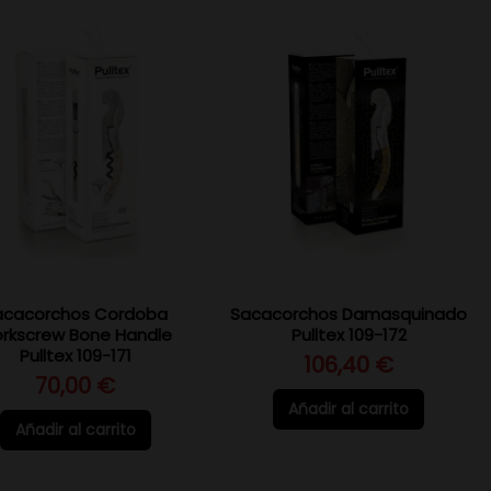
acacorchos Cordoba
Sacacorchos Damasquinado
rkscrew Bone Handle
Pulltex 109-172
Pulltex 109-171
106,40 €
70,00 €
Añadir al carrito
Añadir al carrito