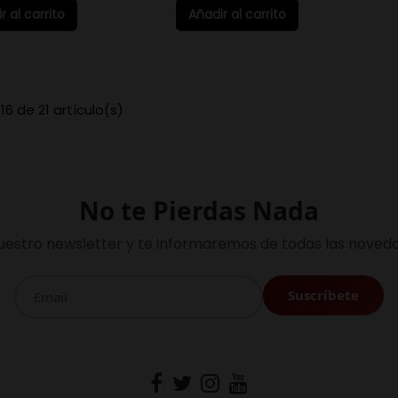
r al carrito
Añadir al carrito
6 de 21 artículo(s)
No te Pierdas Nada
uestro newsletter y te informaremos de todas las noveda