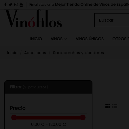
Finalistas a la
Mejor Tienda Online de Vinos de Españ
INICIO
VINOS ÚNICOS
VINOS
OTROS 
Inicio
Accesorios
Sacacorchos y abridores
Filtrar
(21 productos)
Precio
0,00 € - 120,00 €