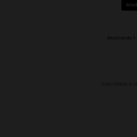
Añadi
Mostrando 1-1
Suscríbete a n