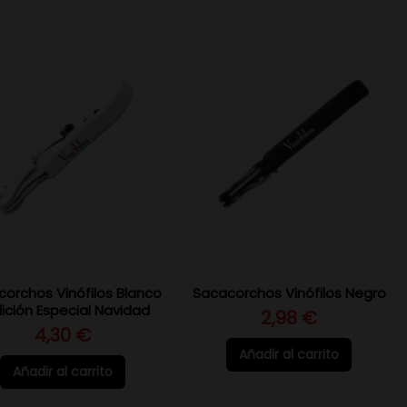
orchos Vinófilos Blanco
Sacacorchos Vinófilos Negro
dición Especial Navidad
2,98 €
4,30 €
Añadir al carrito
Añadir al carrito