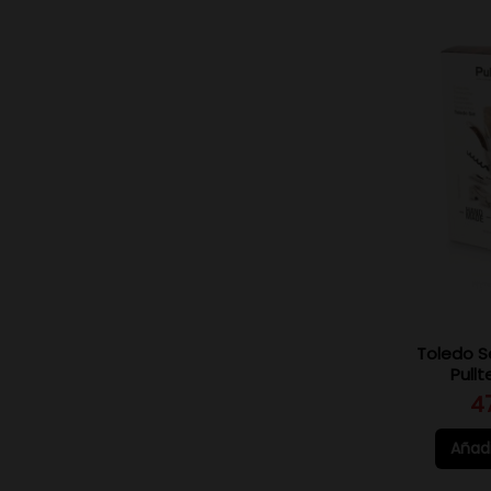
Toledo 
Pullt
4
Añadi