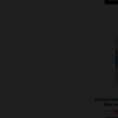
Sacacorchos
Blue Pu
1