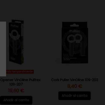
Agotado temporalmente
 Opener VinOline Pulltex
Cork Puller VinOline 109-202
109-207
8,40 €
19,60 €
Añadir al carrito
Añadir al carrito