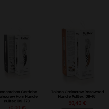
acacorchos Cordoba
Toledo Crokscrew Rosewood
rkscrew Horn Handle
Handle Pulltex 109-161
Pulltex 109-170
50,40 €
70,00 €