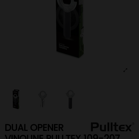
DUAL OPENER
VINOLINE PULLTEX 109-207