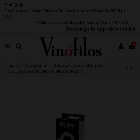
Finalistas a la
Mejor Tienda Online de Vinos de España 2025
por
IWC
Mis vinos favoritos del Tasting Room 2024 (
0
)
Descarga la app de Vinófilos
0
Inicio
Accesorios
Sacacorchos y abridores
Dual Opener VinOline Pulltex 109-207