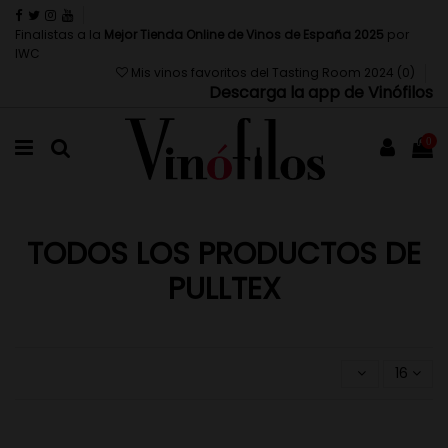
Finalistas a la
Mejor Tienda Online de Vinos de España 2025
por
IWC
Mis vinos favoritos del Tasting Room 2024 (
0
)
Descarga la app de Vinófilos
0
TODOS LOS PRODUCTOS DE
PULLTEX
16