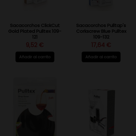
Sacacorchos ClickCut
Sacacorchos Pulltap's
Gold Plated Pulltex 109-
Corkscrew Blue Pulltex
121
109-132
9,52 €
17,64 €
Añadir al carrito
Añadir al carrito