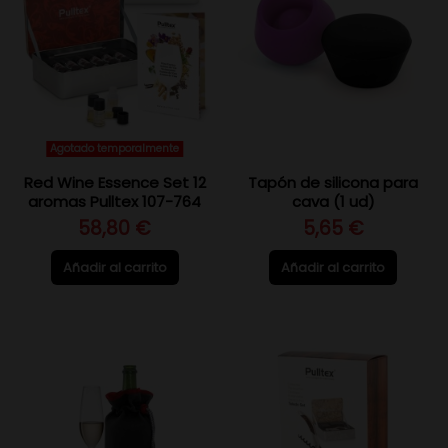
Agotado temporalmente
Red Wine Essence Set 12
Tapón de silicona para
aromas Pulltex 107-764
cava (1 ud)
58,80 €
5,65 €
Añadir al carrito
Añadir al carrito