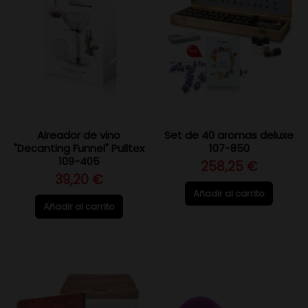
Aireador de vino
Set de 40 aromas deluxe
"Decanting Funnel" Pulltex
107-850
109-405
258,25 €
39,20 €
Añadir al carrito
Añadir al carrito