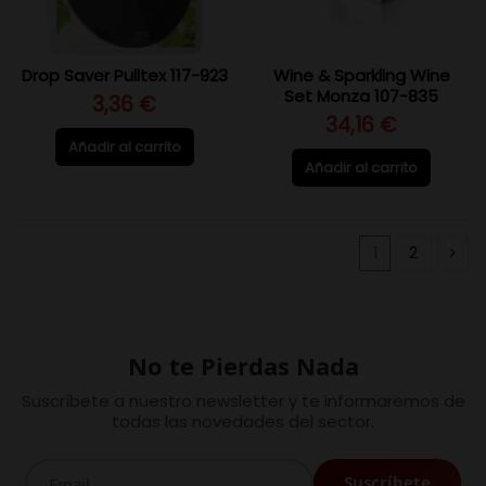
Drop Saver Pulltex 117-923
Wine & Sparkling Wine
Set Monza 107-835
3,36 €
34,16 €
Añadir al carrito
Añadir al carrito
1
2
No te Pierdas Nada
Suscríbete a nuestro newsletter y te informaremos de
todas las novedades del sector.