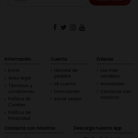
Información
Cuenta
Enlaces
Envío
Historial de
Los más
pedidos
vendidos
Aviso legal
Mi cuenta
Novedades
Términos y
condiciones
Direcciones
Contacte con
nosotros
Política de
Iniciar sesión
Cookies
Política de
Privacidad
Contacta con nosotros
Descarga nuestra App