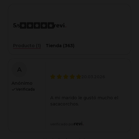
5
/5
Producto (1)
Tienda (363)
A
20.03.2026
Anónimo
Verificada
A mi marido le gustó mucho el
sacacorchos.
verificado por