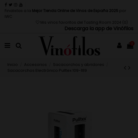
Finalistas a la
Mejor Tienda Online de Vinos de España 2025
por
IWC
Mis vinos favoritos del Tasting Room 2024 (
0
)
Descarga la app de Vinófilos
0
Inicio
Accesorios
Sacacorchos y abridores
Sacacorchos Electrónico Pulltex 109-189