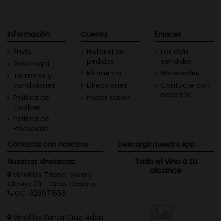
Información
Cuenta
Enlaces
Envío
Historial de
Los más
pedidos
vendidos
Aviso legal
Mi cuenta
Novedades
Términos y
condiciones
Direcciones
Contacte con
nosotros
Política de
Iniciar sesión
Cookies
Política de
Privacidad
Contacta con nosotros
Descarga nuestra App
Todo el vino a tu
Nuestras Vinotecas:
alcance
Vinofilos Triana: Viera y
Clavijo, 23 - Gran Canaria
GC: 828071656
Vinófilos Santa Cruz: Adán