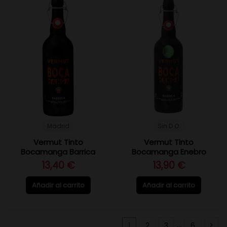
Madrid
Sin D.O.
Vermut Tinto
Vermut Tinto
Bocamanga Barrica
Bocamanga Enebro
13,40 €
13,90 €
Añadir al carrito
Añadir al carrito
1
2
3
…
6