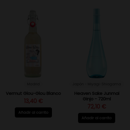
Madrid
Japón - Miyagi-Shiogama
Vermut Glou-Glou Blanco
Heaven Sake Junmai
Ginjo - 720ml
13,40 €
72,10 €
Añadir al carrito
Añadir al carrito