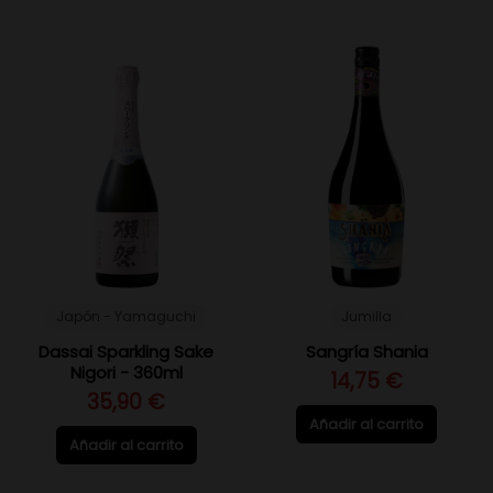
Japón - Yamaguchi
Jumilla
Dassai Sparkling Sake
Sangría Shania
Nigori - 360ml
14,75 €
35,90 €
Añadir al carrito
Añadir al carrito