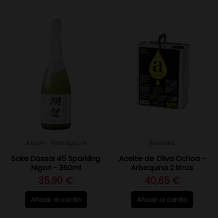
Japón - Yamaguchi
Navarra
Sake Dassai 45 Sparkling
Aceite de Oliva Ochoa -
Nigori - 360ml
Arbequina 2 litros
35,90 €
40,65 €
Añadir al carrito
Añadir al carrito