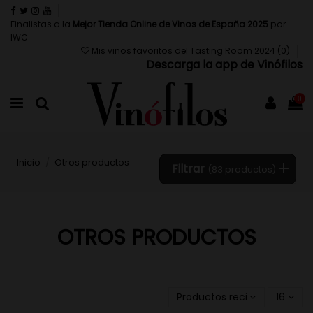
Finalistas a la
Mejor Tienda Online de Vinos de España 2025
por
IWC
Mis vinos favoritos del Tasting Room 2024 (
0
)
Descarga la app de Vinófilos
0
Inicio
Otros productos
Filtrar
(83 productos)
OTROS PRODUCTOS
Productos recientemente a
16