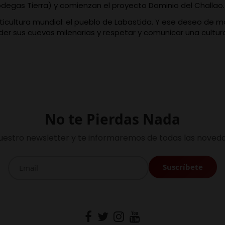
odegas Tierra) y comienzan el proyecto Dominio del Challao
iticultura mundial: el pueblo de Labastida. Y ese deseo de 
ender sus cuevas milenarias y respetar y comunicar una cultu
No te Pierdas Nada
uestro newsletter y te informaremos de todas las noveda