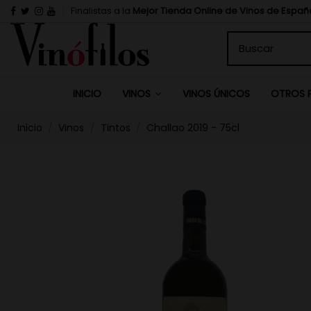
Finalistas a la
Mejor Tienda Online de Vinos de Españ
INICIO
VINOS ÚNICOS
VINOS
OTROS 
Inicio
Vinos
Tintos
Challao 2019 - 75cl