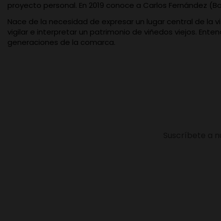
proyecto personal. En 2019 conoce a Carlos Fernández (B
Nace de la necesidad de expresar un lugar central de la v
vigilar e interpretar un patrimonio de viñedos viejos. Ent
generaciones de la comarca.
Suscríbete a n