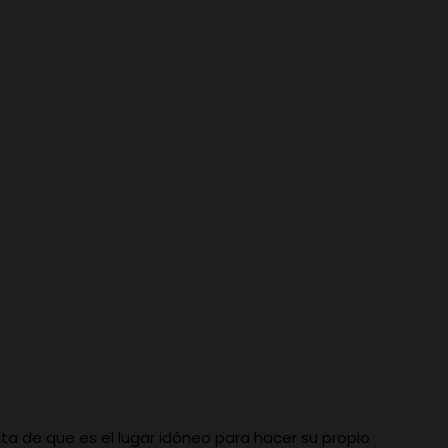
enta de que es el lugar idóneo para hacer su propio