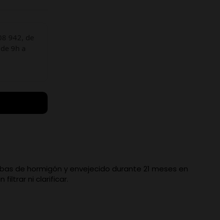
08 942, de
 de 9h a
cubas de hormigón y envejecido durante 21 meses en
ltrar ni clarificar.