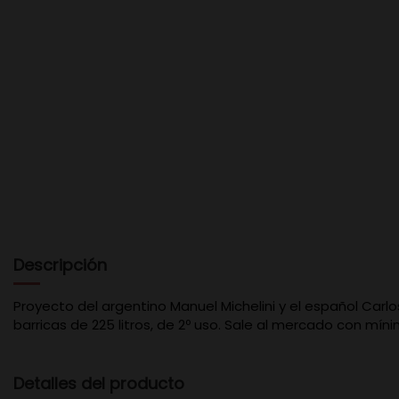
Descripción
Proyecto del argentino Manuel Michelini y el español Car
barricas de 225 litros, de 2º uso. Sale al mercado con mínim
Detalles del producto