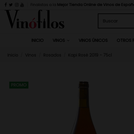
Finalistas a la
Mejor Tienda Online de Vinos de Españ
INICIO
VINOS ÚNICOS
VINOS
OTROS 
Inicio
Vinos
Rosados
Kapi Rosé 2019 - 75cl
PROMO