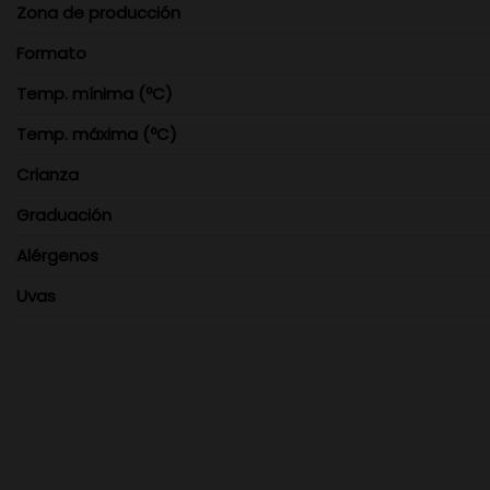
Zona de producción
Formato
Temp. mínima (ºC)
Temp. máxima (ºC)
Crianza
Graduación
Alérgenos
Uvas