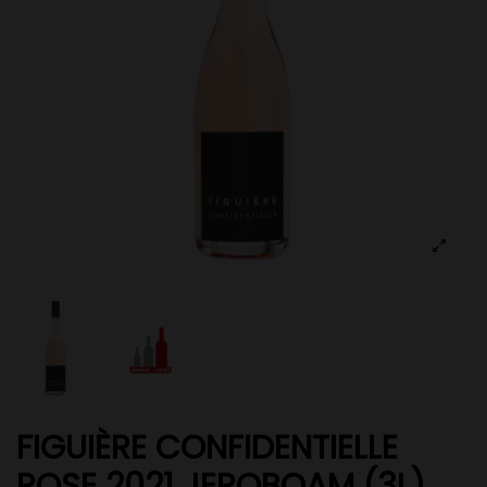
FIGUIÈRE CONFIDENTIELLE
ROSE 2021 JEROBOAM (3L)