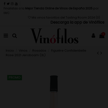
Finalistas a la
Mejor Tienda Online de Vinos de España 2025
por
IWC
Mis vinos favoritos del Tasting Room 2024 (
0
)
Descarga la app de Vinófilos
0
Inicio
Vinos
Rosados
Figuière Confidentielle
Rose 2021 Jeroboam (3L)
PROMO