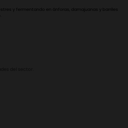
lvestres y fermentando en ánforas, damajuanas y barriles
.
des del sector.