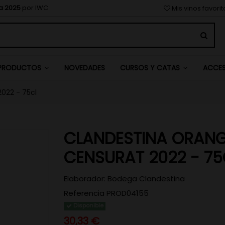
a 2025
por IWC
Mis vinos favori
NOVEDADES
PRODUCTOS
CURSOS Y CATAS
ACCE
022 - 75cl
CLANDESTINA ORAN
CENSURAT 2022 - 75
Elaborador:
Bodega Clandestina
Referencia
PROD04155
Disponible
30,33 €