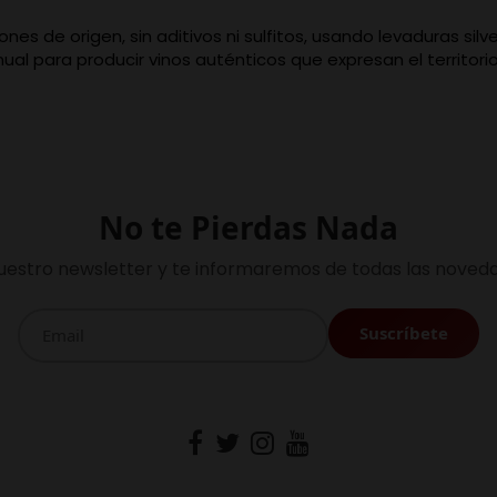
nes de origen, sin aditivos ni sulfitos, usando levaduras si
ual para producir vinos auténticos que expresan el territorio
No te Pierdas Nada
uestro newsletter y te informaremos de todas las noveda