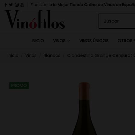
Finalistas a la
Mejor Tienda Online de Vinos de Españ
INICIO
VINOS ÚNICOS
VINOS
OTROS 
Inicio
Vinos
Blancos
Clandestina Orange Censurat 2
PROMO