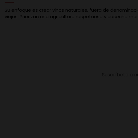
Su enfoque es crear vinos naturales, fuera de denominacio
viejos. Priorizan una agricultura respetuosa y cosecha man
Suscríbete a n