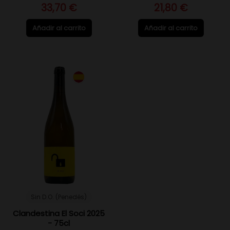
33,70 €
21,80 €
Añadir al carrito
Añadir al carrito
Sin D.O. (Penedés)
Clandestina El Soci 2025
- 75cl