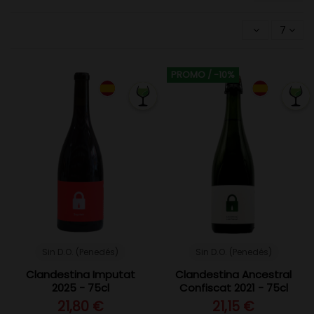
7
PROMO
/ -10%
Sin D.O. (Penedés)
Sin D.O. (Penedés)
Clandestina Imputat
Clandestina Ancestral
2025 - 75cl
Confiscat 2021 - 75cl
21,80 €
21,15 €