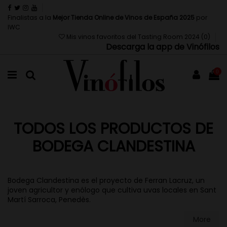
Finalistas a la
Mejor Tienda Online de Vinos de España 2025
por
IWC
Mis vinos favoritos del Tasting Room 2024 (
0
)
Descarga la app de Vinófilos
0
TODOS LOS PRODUCTOS DE
BODEGA CLANDESTINA
Bodega Clandestina es el proyecto de Ferran Lacruz, un
joven agricultor y enólogo que cultiva uvas locales en Sant
Martí Sarroca, Penedès.
More