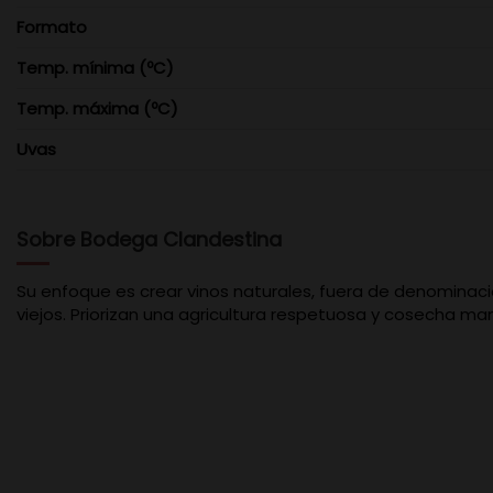
Formato
Temp. mínima (ºC)
Temp. máxima (ºC)
Uvas
Sobre Bodega Clandestina
Su enfoque es crear vinos naturales, fuera de denominacio
viejos. Priorizan una agricultura respetuosa y cosecha man