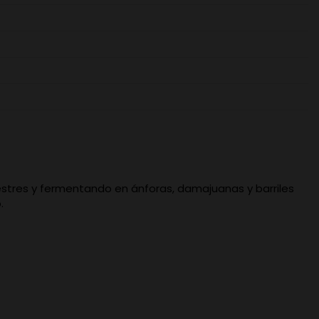
lvestres y fermentando en ánforas, damajuanas y barriles
.