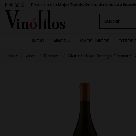
Finalistas a la
Mejor Tienda Online de Vinos de Españ
INICIO
VINOS ÚNICOS
VINOS
OTROS 
Inicio
Vinos
Blancos
Clandestina Orange Censurat 2