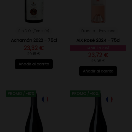
Sin D.O. (Tenerife)
Francia - Provence
Achamán 2022 - 75cl
AIX Rosé 2024 - 75cl
23,32 €
LA VIE EN ROSÉ
29,15 €
23,72 €
26,35 €
Añadir al carrito
Añadir al carrito
PROMO
/ -10%
PROMO
/ -10%