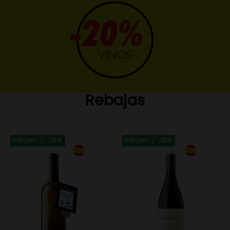
Rebajas
PROMO
/ -25%
PROMO
/ -15%