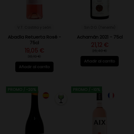
V.T. Castilla y León
Sin D.O. (Tenerife)
Abadía Retuerta Rosé -
Achamán 2021 - 75cl
75cl
21,12 €
19,05 €
26,40 €
38,10 €
Añadir al carrito
Añadir al carrito
PROMO
/ -20%
PROMO
/ -10%