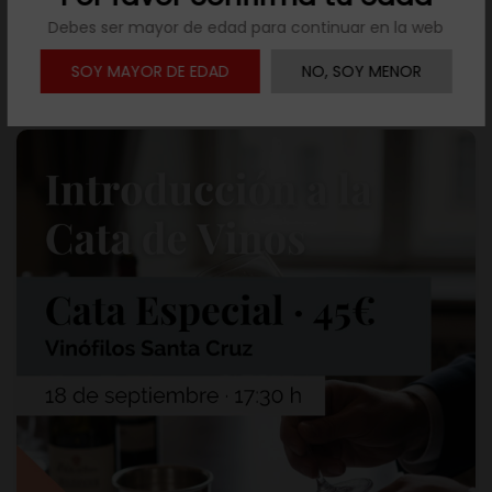
Debes ser mayor de edad para continuar en la web
SOY MAYOR DE EDAD
NO, SOY MENOR