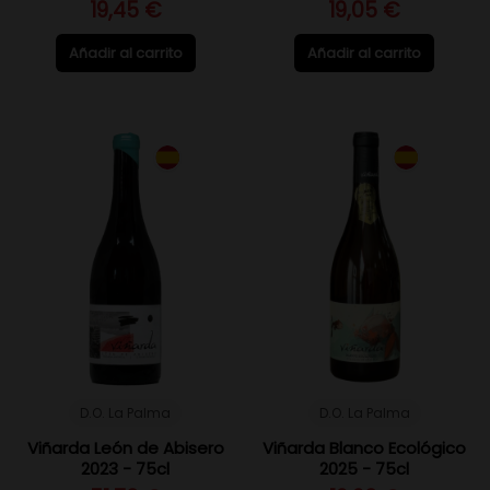
19,45 €
19,05 €
Añadir al carrito
Añadir al carrito
D.O. La Palma
D.O. La Palma
Viñarda León de Abisero
Viñarda Blanco Ecológico
2023 - 75cl
2025 - 75cl