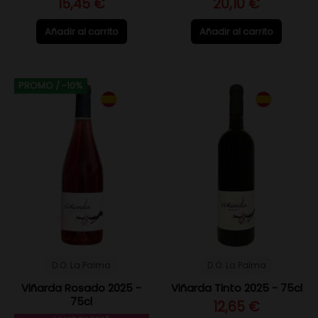
15,45 €
20,10 €
Añadir al carrito
Añadir al carrito
PROMO
/ -10%
D.O. La Palma
D.O. La Palma
Viñarda Rosado 2025 -
Viñarda Tinto 2025 - 75cl
75cl
12,65 €