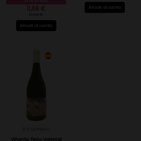
LA VIE EN ROSÉ
11,88 €
Añadir al carrito
13,20 €
Añadir al carrito
D.O. La Palma
Viñarda Tinto Varietal