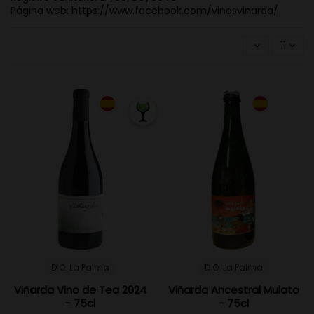
Página web: https://www.facebook.com/vinosvinarda/
11
D.O. La Palma
D.O. La Palma
Viñarda Vino de Tea 2024
Viñarda Ancestral Mulato
- 75cl
- 75cl