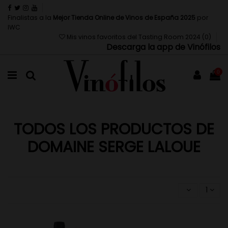
Finalistas a la
Mejor Tienda Online de Vinos de España 2025
por
IWC
Mis vinos favoritos del Tasting Room 2024 (
0
)
Descarga la app de Vinófilos
0
TODOS LOS PRODUCTOS DE
DOMAINE SERGE LALOUE
1