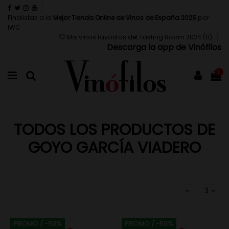
Finalistas a la
Mejor Tienda Online de Vinos de España 2025
por
IWC
Mis vinos favoritos del Tasting Room 2024 (
0
)
Descarga la app de Vinófilos
0
TODOS LOS PRODUCTOS DE
GOYO GARCÍA VIADERO
3
PROMO
/ -50%
PROMO
/ -50%