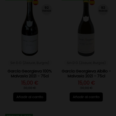
92
92
PARKER
PARKER
Sin D.O. (Zazuar, Burgos)
Sin D.O. (Zazuar, Burgos)
García Georgieva 100%
García Georgieva Albillo -
Malvasía 2021 - 75cl
Malvasia 2021 - 75cl
15,00 €
15,00 €
30,00 €
30,00 €
Añadir al carrito
Añadir al carrito