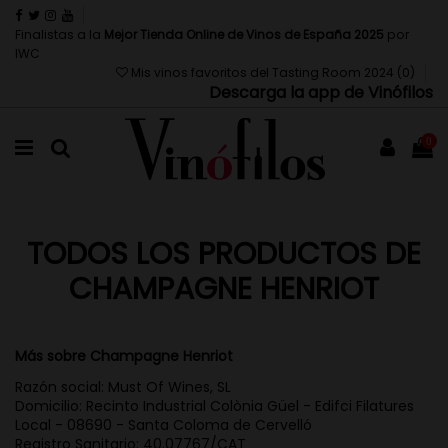
Finalistas a la
Mejor Tienda Online de Vinos de España 2025
por
IWC
Mis vinos favoritos del Tasting Room 2024 (
0
)
Descarga la app de Vinófilos
0
TODOS LOS PRODUCTOS DE
CHAMPAGNE HENRIOT
Más sobre Champagne Henriot
Razón social: Must Of Wines, SL
Domicilio: Recinto Industrial Colònia Güel - Edifci Filatures
Local - 08690 - Santa Coloma de Cervelló
Registro Sanitario: 40.07767/CAT