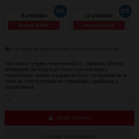
10%
12%
6 unidades
12 unidades
Ahorras 15,63 €
Ahorras 37,51 €
Envío gratis en Gran Canaria y Tenerife a partir de 20€
Toro fresco y ligero, muy aromático. Olvida las últimas
tendencias de la zona en vinos concentrados y
maderizados. Aciano recupera la fruta y la ligereza de la
Tinta de Toro mostrada sin maquillajes. Equilibrado y
sorprendente.
Añadir al carrito
Añadir a mis favoritos