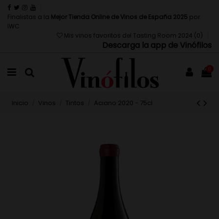
Finalistas a la
Mejor Tienda Online de Vinos de España 2025
por
IWC
Mis vinos favoritos del Tasting Room 2024 (
0
)
Descarga la app de Vinófilos
0
Inicio
Vinos
Tintos
Aciano 2020 - 75cl