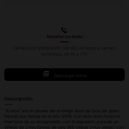
Resuelve tus dudas
Llámanos al teléfono 691 108 942, de lunes a viernes,
no festivos, de 9h a 17h.

Descargar ficha
Descripción
"Aciano" era el abuelo del enólogo Alvar de Dios, de quien
heredó sus tierras en el año 2008. Con este tinto honra la
memoria de su antepasado, con la expresión pura de un
viñedo de 3 hectáreas, de solo 300 cepas (muy viejas) con