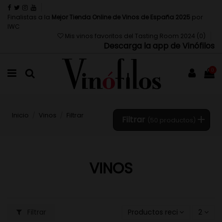
Finalistas a la
Mejor Tienda Online de Vinos de España 2025
por
IWC
Mis vinos favoritos del Tasting Room 2024 (
0
)
Descarga la app de Vinófilos
0
Inicio
Vinos
Filtrar
Filtrar
(50 productos)
VINOS
Filtrar
Productos recientemente 
2