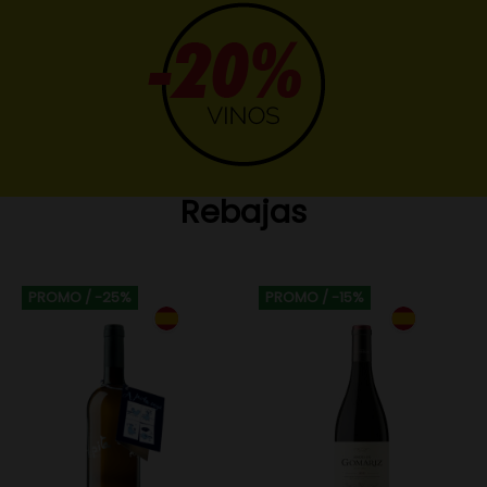
Rebajas
PROMO
/ -25%
PROMO
/ -15%