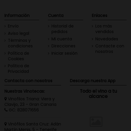
Información
Cuenta
Enlaces
Envío
Historial de
Los más
pedidos
vendidos
Aviso legal
Mi cuenta
Novedades
Términos y
condiciones
Direcciones
Contacte con
nosotros
Política de
Iniciar sesión
Cookies
Política de
Privacidad
Contacta con nosotros
Descarga nuestra App
Todo el vino a tu
Nuestras Vinotecas:
alcance
Vinofilos Triana: Viera y
Clavijo, 23 - Gran Canaria
GC: 828071656
Vinófilos Santa Cruz: Adán
Martín Menis, 5 - Tenerife