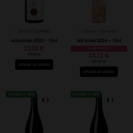
Sin D.O. (Tenerife)
Francia - Provence
Achamán 2022 - 75cl
AIX Rosé 2024 - 75cl
23,32 €
LA VIE EN ROSÉ
29,15 €
23,72 €
26,35 €
Añadir al carrito
Añadir al carrito
PROMO
/ -10%
PROMO
/ -10%