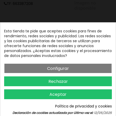
TF: 663387208
Esta tienda te pide que aceptes cookies para fines de
rendimiento, redes sociales y publicidad. Las redes sociales
y las cookies publicitarias de terceros se utilizan para
ofrecerte funciones de redes sociales y anuncios
personalizados. ¿Aceptas estas cookies y el procesamiento
de datos personales involucrados?
Configurar
Rechazar
Aceptar
Política de privacidad y cookies
Iniciar chat
Declaración de cookies actualizada por última vez el:
12/05/2025