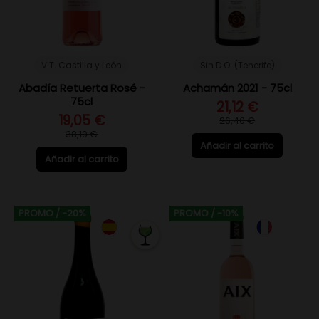
V.T. Castilla y León
Sin D.O. (Tenerife)
Abadía Retuerta Rosé -
Achamán 2021 - 75cl
75cl
21,12 €
19,05 €
26,40 €
38,10 €
Añadir al carrito
Añadir al carrito
PROMO
/ -20%
PROMO
/ -10%